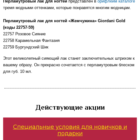
Перламутровый лак для ногтей
представлен в
орифлейм каталоге
тремя модными оттенками, которые понравятся многим модницам.
Перламутровый лак для ногтей «Жемчужина» Giordani Gold
(коды 22757-59)
22757 Розовое Сияние
22758 Карамельная Фантазия
22759 Бургундский Шик
Этот великолепный сияющий лак станет заключительных штрихом к
вашему образу. Он прекрасно сочетается с перламутровым блеском
для губ. 10 мл.
Действующие акции
Специальные условия для новичков и
подарки