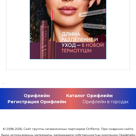
.
Орифлейм
Каталог Орифлейм
Регистрация Орифлейм
Орифлейм в городах
© 2008-2026. Сайт группы независимых партнеров Oriflame. При создании сайта
были использованы материалы, являющиеся собственностью компании Орифлэйм