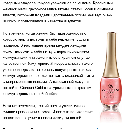
которыми владела каждая уважающая себя дама. Красивыми
жемчужинами декорировались иконы, статуи богов и символы
власти, которыми владели царственные особы. Жемчуг очень
широко использовался в качестве амулетов.
Но времена, когда жемчуг был драгоценностью,
которую могли позволить себе немногие, ушло в
прошлое. В настоящее время каждая женщина
может позволить себе нитку с переливающимися
жемчужинами или заменить ее в крайнем случае
качественной бижутерией. Универсальность такого
украшения делают его очень популярным, так как
жемчуг идеально сочетается как с классикой, так и
с современными вещами. А изысканный лак для
ногтей от Giordani Gold с натуральным экстрактом
жемчуга дополнит любой образ.
Нежные переливы, тонкий цвет и удивительное
сияние прославили жемчуг. И все это великолепие
нашло воплощение в новом лаке для ногтей.