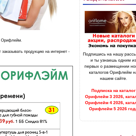
е Орифлейм.
т заказывать продукцию на интернет -
Подпишись на нашу рассы
и ты узнаешь одним и
первых о размещении но
каталогов Орифлейм н
нашем сайте.
Подписка на каталог
Орифлейм 3 2026, ката
Орифлейм 4 2026, ката
Орифлейм 5 2026 год