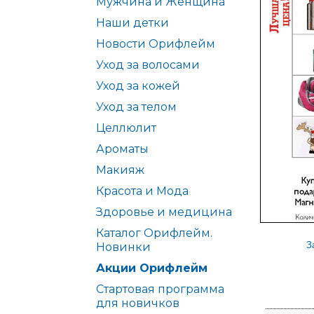
Мужчина и Женщина
Наши детки
Новости Орифлейм
Уход за волосами
Уход за кожей
Уход за телом
Целлюлит
Ароматы
Макияж
Красота и Мода
Здоровье и медицина
Каталог Орифлейм.
З
Новинки
Акции Орифлейм
Стартовая программа
для новичков