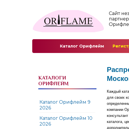
Сайт не
партнер
Орифл
Каталог Орифлейм
Регист
Распро
Моско
КАТАЛОГИ
ОРИФЛЕЙМ
Каждый ката
для своих к
Каталог Орифлейм 9
определенны
2026
компании Ор
консультант
Каталог Орифлейм 10
каталога, ц
2026
дополнитель