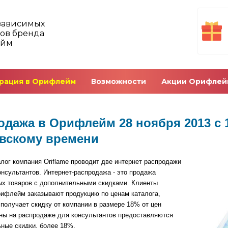
зависимых
ов бренда
ейм
рация в Орифлейм
Возможности
Акции Орифлей
дажа в Орифлейм 28 ноября 2013 с 10
вскому времени
лог компания Oriflame проводит две интернет распродажи
онсультантов. Интернет-распродажа - это продажа
х товаров с дополнительными скидками. Клиенты
ифлейм заказывают продукцию по ценам каталога,
 получает скидку от компании в размере 18% от цен
ены на распродаже для консультантов предоставляются
ные скидки, более 18%.