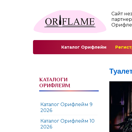
Сайт не
партнер
Орифл
Каталог Орифлейм
Регист
Туале
КАТАЛОГИ
ОРИФЛЕЙМ
Каталог Орифлейм 9
2026
Каталог Орифлейм 10
2026