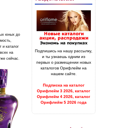
мых юных до
емость,
т и каталог
Подпишись на нашу рассылку,
 всех на
и ты узнаешь одним из
уже сейчас.
первых о размещении новых
каталогов Орифлейм на
нашем сайте.
Подписка на каталог
Орифлейм 3 2026, каталог
Орифлейм 4 2026, каталог
Орифлейм 5 2026 года