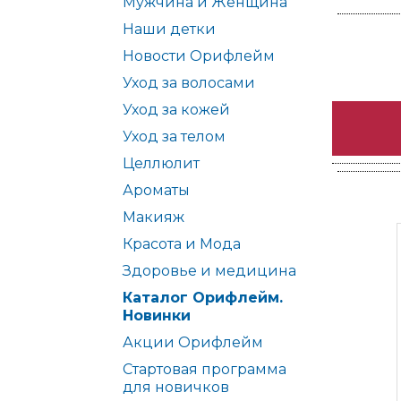
Мужчина и Женщина
Наши детки
Новости Орифлейм
Уход за волосами
Уход за кожей
Уход за телом
Целлюлит
Ароматы
Макияж
Красота и Мода
Здоровье и медицина
Каталог Орифлейм.
Новинки
Акции Орифлейм
Стартовая программа
для новичков