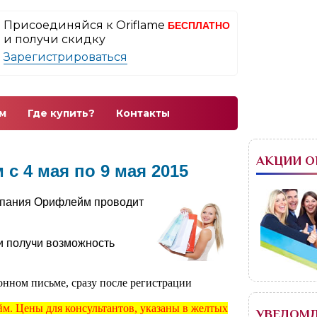
Присоединяйся к Oriflame
БЕСПЛАТНО
и получи скидку
Зарегистрироваться
м
Где купить?
Контакты
АКЦИИ 
c 4 мая по 9 мая 2015
мпания Орифлейм проводит
и получи возможность
онном письме, сразу после регистрации
м. Цены для консультантов, указаны в желтых
УВЕДОМ