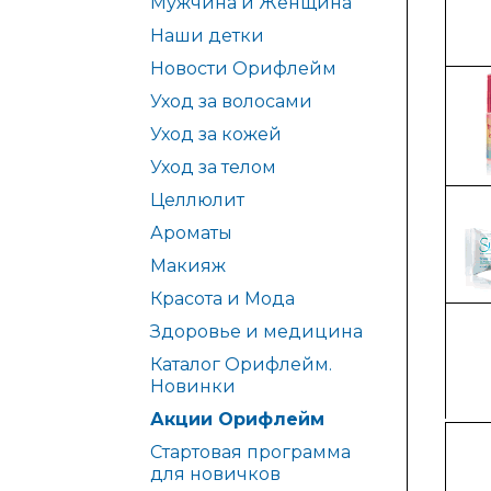
Мужчина и Женщина
Наши детки
Новости Орифлейм
Уход за волосами
Уход за кожей
Уход за телом
Целлюлит
Ароматы
Макияж
Красота и Мода
Здоровье и медицина
Каталог Орифлейм.
Новинки
Акции Орифлейм
Стартовая программа
для новичков