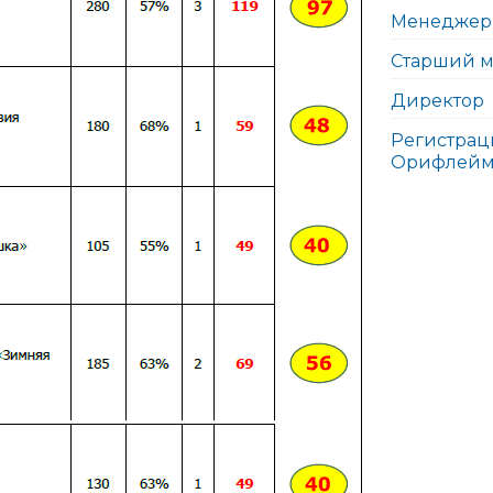
Менеджер
Старший 
Директор
Регистрац
Орифлей