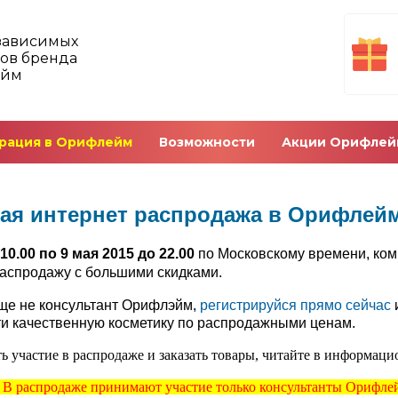
зависимых
ов бренда
ейм
рация в Орифлейм
Возможности
Акции Орифлей
ая интернет распродажа в Орифлейм 
 10.00 по 9 мая 2015 до 22.00
по Московскому времени, ко
аспродажу с большими скидками.
ще не консультант Орифлэйм,
регистрируйся прямо сейчас
и качественную косметику по распродажными ценам.
ь участие в распродаже и заказать товары, читайте в информаци
В распродаже принимают участие только консультанты Орифлей