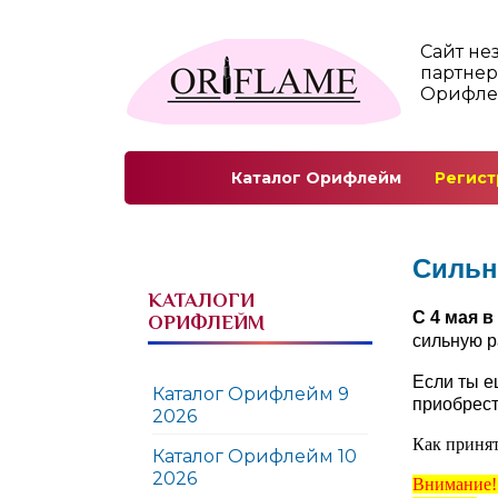
Сайт не
партнер
Орифл
Каталог Орифлейм
Регист
Сильн
КАТАЛОГИ
С 4 мая в
ОРИФЛЕЙМ
сильную р
Если ты е
Каталог Орифлейм 9
приобрест
2026
Как принят
Каталог Орифлейм 10
2026
Внимание! 