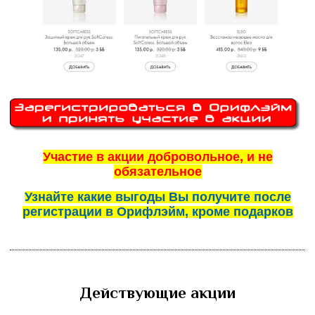
Участие в акции добровольное, и не
обязательное
Узнайте какие выгоды Вы получите после
регистрации в Орифлэйм, кроме подарков
Действующие акции