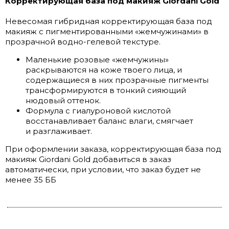
Корректирующая база под макияж Giordani Gold
Невесомая гибридная корректирующая база под
макияж с пигментированными «жемчужинами» в
прозрачной водно-гелевой текстуре.
Маленькие розовые «жемчужины»
раскрываются на коже твоего лица, и
содержащиеся в них прозрачные пигменты
трансформируются в тонкий сияющий
нюдовый оттенок.
Формула с гиалуроновой кислотой
восстанавливает баланс влаги, смягчает
и разглаживает.
При оформлении заказа, корректирующая база под
макияж Giordani Gold добавиться в заказ
автоматически, при условии, что заказ будет не
менее 35 ББ