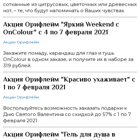
сотканные из цитрусовых, цветочных или древесных
нот, – те, что будут напоминать о Ваших чувствах.
Акция Орифлейм "Яркий Weekend с
OnColour" с 4 по 7 февраля 2021
Акции Орифлейм
Закажите помаду, карандаш для глаз и тушь
OnColour в одном заказе, и получите их в наборе за
319 рублей.
Акция Орифлейм "Красиво ухаживает" с
1 по 7 февраля 2021
Акции Орифлейм
Воспользуйтесь возможность заказать подарки к
Дню Святого Валентина со скидкой до 57% с 1 по 7
февраля 2021
Акция Орифлейм "Гель для душа в