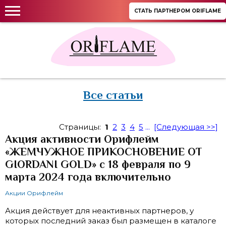
СТАТЬ ПАРТНЕРОМ ORIFLAME
Все статьи
Страницы:
1
2
3
4
5
...
[Следующая >>]
Акция активности Орифлейм
«ЖЕМЧУЖНОЕ ПРИКОСНОВЕНИЕ ОТ
GIORDANI GOLD» с 18 февраля по 9
марта 2024 года включительно
Акции Орифлейм
Акция действует для неактивных партнеров, у
которых последний заказ был размещен в каталоге