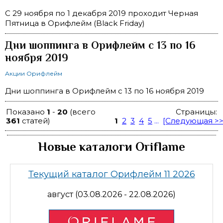
C 29 ноября по 1 декабря 2019 проходит Черная
Пятница в Орифлейм (Black Friday)
Дни шоппинга в Орифлейм с 13 по 16
ноября 2019
Акции Орифлейм
Дни шоппинга в Орифлейм с 13 по 16 ноября 2019
Показано
1
-
20
(всего
Страницы:
361
статей)
1
2
3
4
5
...
[Следующая >>
Новые каталоги Oriflame
Текущий каталог Орифлейм 11 2026
август (03.08.2026 - 22.08.2026)