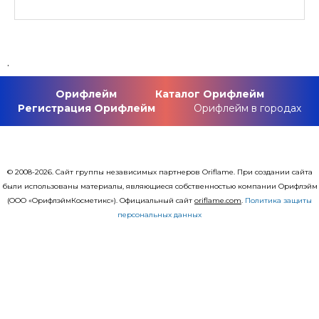
.
Орифлейм
Каталог Орифлейм
Регистрация Орифлейм
Орифлейм в городах
© 2008-2026. Сайт группы независимых партнеров Oriflame. При создании сайта
были использованы материалы, являющиеся собственностью компании Орифлэйм
(ООО «ОрифлэймКосметикс»). Официальный сайт
оriflаme.com
.
Политика защиты
персональных данных