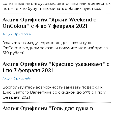
сотканные из цитрусовых, цветочных или древесных
нот, – те, что будут напоминать о Ваших чувствах.
Акция Орифлейм "Яркий Weekend с
OnColour" с 4 по 7 февраля 2021
Акции Орифлейм
Закажите помаду, карандаш для глаз и тушь
OnColour в одном заказе, и получите их в наборе за
319 рублей.
Акция Орифлейм "Красиво ухаживает" с
1 по 7 февраля 2021
Акции Орифлейм
Воспользуйтесь возможность заказать подарки к
Дню Святого Валентина со скидкой до 57% с 1 по 7
февраля 2021
Акция Орифлейм "Гель для душа в