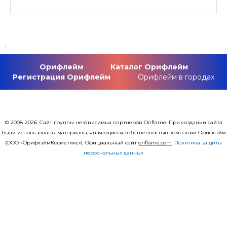
.
Орифлейм
Каталог Орифлейм
Регистрация Орифлейм
Орифлейм в городах
© 2008-2026. Сайт группы независимых партнеров Oriflame. При создании сайта
были использованы материалы, являющиеся собственностью компании Орифлэйм
(ООО «ОрифлэймКосметикс»). Официальный сайт
оriflаme.com
.
Политика защиты
персональных данных