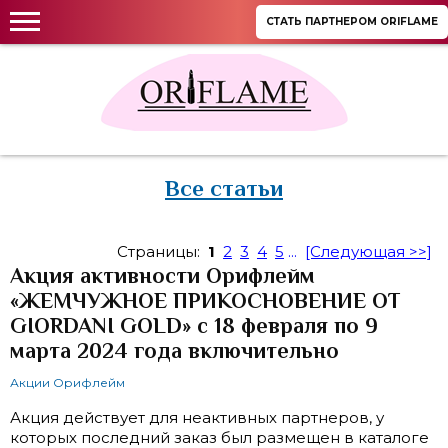
СТАТЬ ПАРТНЕРОМ ORIFLAME
Все статьи
Страницы:
1
2
3
4
5
...
[Следующая >>]
Акция активности Орифлейм
«ЖЕМЧУЖНОЕ ПРИКОСНОВЕНИЕ ОТ
GIORDANI GOLD» с 18 февраля по 9
марта 2024 года включительно
Акции Орифлейм
Акция действует для неактивных партнеров, у
которых последний заказ был размещен в каталоге