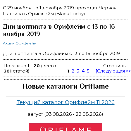
C 29 ноября по 1 декабря 2019 проходит Черная
Пятница в Орифлейм (Black Friday)
Дни шоппинга в Орифлейм с 13 по 16
ноября 2019
Акции Орифлейм
Дни шоппинга в Орифлейм с 13 по 16 ноября 2019
Показано
1
-
20
(всего
Страницы:
361
статей)
1
2
3
4
5
...
[Следующая >>
Новые каталоги Oriflame
Текущий каталог Орифлейм 11 2026
август (03.08.2026 - 22.08.2026)