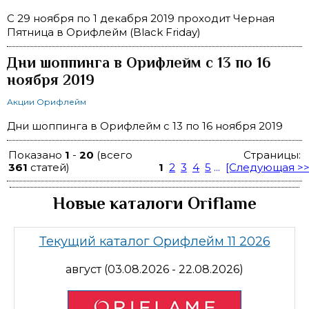
C 29 ноября по 1 декабря 2019 проходит Черная
Пятница в Орифлейм (Black Friday)
Дни шоппинга в Орифлейм с 13 по 16
ноября 2019
Акции Орифлейм
Дни шоппинга в Орифлейм с 13 по 16 ноября 2019
Показано
1
-
20
(всего
Страницы:
361
статей)
1
2
3
4
5
...
[Следующая >>
Новые каталоги Oriflame
Текущий каталог Орифлейм 11 2026
август (03.08.2026 - 22.08.2026)