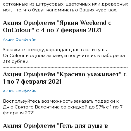
сотканные из цитрусовых, цветочных или древесных
нот, – те, что будут напоминать о Ваших чувствах.
Акция Орифлейм "Яркий Weekend с
OnColour" с 4 по 7 февраля 2021
Акции Орифлейм
Закажите помаду, карандаш для глаз и тушь
OnColour в одном заказе, и получите их в наборе за
319 рублей.
Акция Орифлейм "Красиво ухаживает" с
1 по 7 февраля 2021
Акции Орифлейм
Воспользуйтесь возможность заказать подарки к
Дню Святого Валентина со скидкой до 57% с 1 по 7
февраля 2021
Акция Орифлейм "Гель для душа в