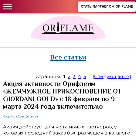
СТАТЬ ПАРТНЕРОМ ORIFLAME
Все статьи
Страницы:
1
2
3
4
5
...
[Следующая >>]
Акция активности Орифлейм
«ЖЕМЧУЖНОЕ ПРИКОСНОВЕНИЕ ОТ
GIORDANI GOLD» с 18 февраля по 9
марта 2024 года включительно
Акции Орифлейм
Акция действует для неактивных партнеров, у
которых последний заказ был размещен в каталоге