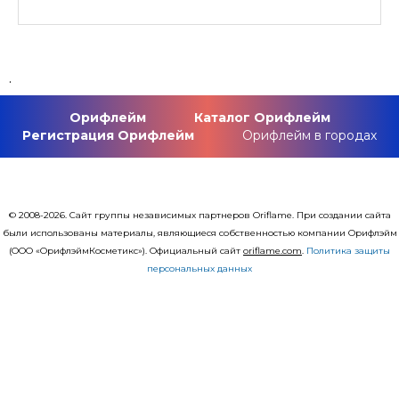
.
Орифлейм
Каталог Орифлейм
Регистрация Орифлейм
Орифлейм в городах
© 2008-2026. Сайт группы независимых партнеров Oriflame. При создании сайта
были использованы материалы, являющиеся собственностью компании Орифлэйм
(ООО «ОрифлэймКосметикс»). Официальный сайт
оriflаme.com
.
Политика защиты
персональных данных