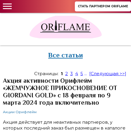
СТАТЬ ПАРТНЕРОМ ORIFLAME
Все статьи
Страницы:
1
2
3
4
5
...
[Следующая >>]
Акция активности Орифлейм
«ЖЕМЧУЖНОЕ ПРИКОСНОВЕНИЕ ОТ
GIORDANI GOLD» с 18 февраля по 9
марта 2024 года включительно
Акции Орифлейм
Акция действует для неактивных партнеров, у
которых последний заказ был размещен в каталоге