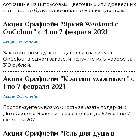
сотканные из цитрусовых, цветочных или древесных
нот, – те, что будут напоминать о Ваших чувствах.
Акция Орифлейм "Яркий Weekend с
OnColour" с 4 по 7 февраля 2021
Акции Орифлейм
Закажите помаду, карандаш для глаз и тушь
OnColour в одном заказе, и получите их в наборе за
319 рублей.
Акция Орифлейм "Красиво ухаживает" с
1 по 7 февраля 2021
Акции Орифлейм
Воспользуйтесь возможность заказать подарки к
Дню Святого Валентина со скидкой до 57% с 1 по 7
февраля 2021
Акция Орифлейм "Гель для душа в