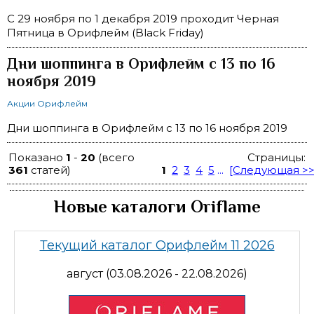
C 29 ноября по 1 декабря 2019 проходит Черная
Пятница в Орифлейм (Black Friday)
Дни шоппинга в Орифлейм с 13 по 16
ноября 2019
Акции Орифлейм
Дни шоппинга в Орифлейм с 13 по 16 ноября 2019
Показано
1
-
20
(всего
Страницы:
361
статей)
1
2
3
4
5
...
[Следующая >>
Новые каталоги Oriflame
Текущий каталог Орифлейм 11 2026
август (03.08.2026 - 22.08.2026)