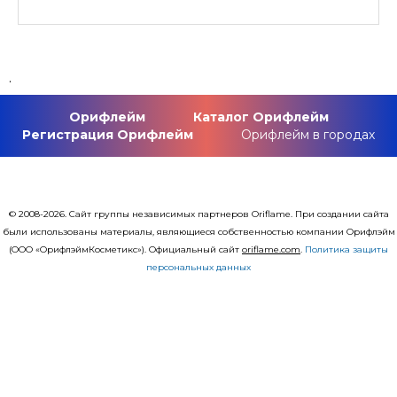
.
Орифлейм
Каталог Орифлейм
Регистрация Орифлейм
Орифлейм в городах
© 2008-2026. Сайт группы независимых партнеров Oriflame. При создании сайта
были использованы материалы, являющиеся собственностью компании Орифлэйм
(ООО «ОрифлэймКосметикс»). Официальный сайт
оriflаme.com
.
Политика защиты
персональных данных