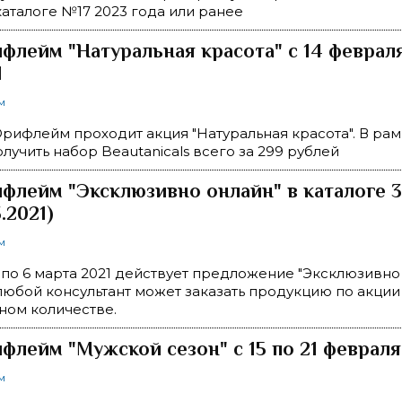
аталоге №17 2023 года или ранее
флейм "Натуральная красота" с 14 февраля
1
м
рифлейм проходит акция "Натуральная красота". В рам
лучить набор Beautanicals всего за 299 рублей
флейм "Эксклюзивно онлайн" в каталоге 3
3.2021)
м
 по 6 марта 2021 действует предложение "Эксклюзивно 
любой консультант может заказать продукцию по акции
ном количестве.
флейм "Мужской сезон" с 15 по 21 февраля
м