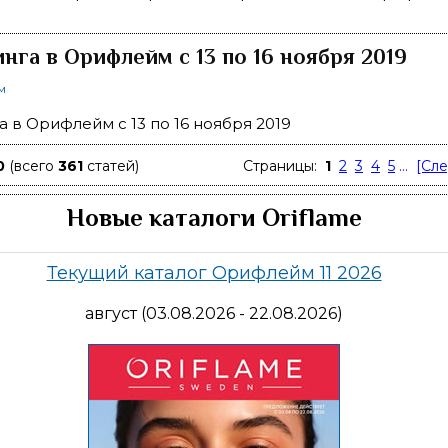
нга в Орифлейм с 13 по 16 ноября 2019
м
 в Орифлейм с 13 по 16 ноября 2019
0
(всего
361
статей)
Страницы:
1
2
3
4
5
...
[Сл
Новые каталоги Oriflame
Текущий каталог Орифлейм 11 2026
август (03.08.2026 - 22.08.2026)