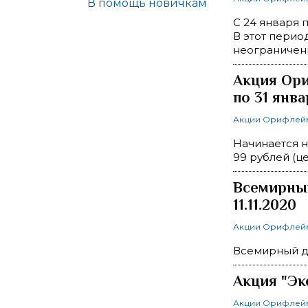
В помощь новичкам
С 24 января 
В этот перио
неограничен
Акция Ори
по 31 янва
Акции Орифлей
Начинается но
99 рублей (ц
Всемирный
11.11.2020
Акции Орифлей
Всемирный де
Акция "Эк
Акции Орифлей