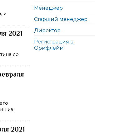
Менеджер
, и
Старший менеджер
Директор
ля 2021
Регистрация в
Орифлейм
тина со
февраля
щего
ин из
аля 2021