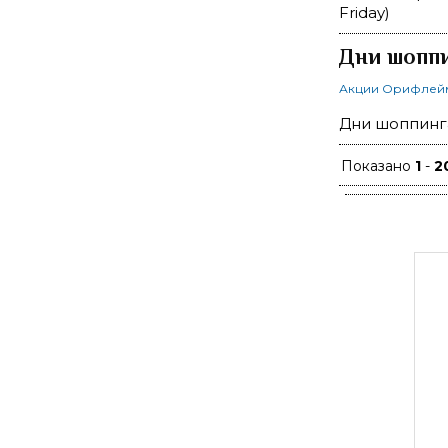
Friday)
Дни шоппи
Акции Орифлей
Дни шоппинга
Показано
1
-
2