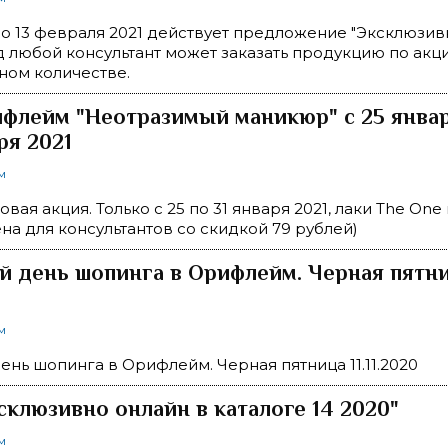
по 13 февраля 2021 действует предложение "Эксклюзивн
д любой консультант может заказать продукцию по акц
ном количестве.
флейм "Неотразимый маникюр" с 25 январ
ря 2021
м
вая акция. Только с 25 по 31 января 2021, лаки The One
ена для консультантов со скидкой 79 рублей)
 день шопинга в Орифлейм. Черная пятн
м
нь шопинга в Орифлейм. Черная пятница 11.11.2020
склюзивно онлайн в каталоге 14 2020"
м