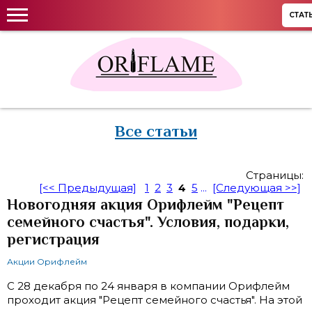
СТАТ
Все статьи
Страницы:
[<< Предыдущая]
1
2
3
4
5
...
[Следующая >>]
Новогодняя акция Орифлейм "Рецепт
семейного счастья". Условия, подарки,
регистрация
Акции Орифлейм
С 28 декабря по 24 января в компании Орифлейм
проходит акция "Рецепт семейного счастья". На этой