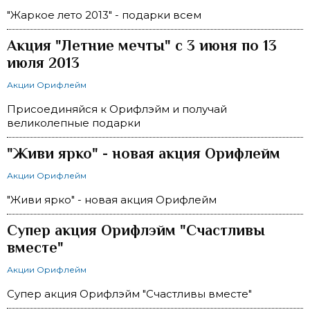
"Жаркое лето 2013" - подарки всем
Акция "Летние мечты" с 3 июня по 13
июля 2013
Акции Орифлейм
Присоединяйся к Орифлэйм и получай
великолепные подарки
"Живи ярко" - новая акция Орифлейм
Акции Орифлейм
"Живи ярко" - новая акция Орифлейм
Супер акция Орифлэйм "Счастливы
вместе"
Акции Орифлейм
Супер акция Орифлэйм "Счастливы вместе"