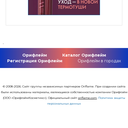
.
Орифлейм
Каталог Орифлейм
Регистрация Орифлейм
Орифлейм в городах
© 2008-2026. Сайт группы независимых партнеров Oriflame. При создании сайта
были использованы материалы, являющиеся собственностью компании Орифлэйм
(ООО «ОрифлэймКосметикс»). Официальный сайт
оriflаme.com
.
Политика защиты
персональных данных