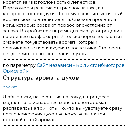
кроется за многослойностью лепестков.
Парфюмеры различают три слоя запаха, из
которого состоят духи. Поэтому раскрыть истинный
аромат можно в течение дня. Сначала проявятся
ноты, которые создают первое впечатление от
запаха. Второй «этаж пирамиды» смогут определить
настоящие парфюмеры. И только через полчаса вы
сможете почувствовать аромат, который
сравнивают с послевкусием после вина. Это и есть
сердцевина розы, основание духов
по параметру
Сайт независимых дистрибьюторов
Орифлэйм
Структура аромата духов
Ароматы
Любые духи, нанесенные на кожу, в процессе
медленного испарения меняют свой аромат,
распадаясь на три ноты. То, что вы чувствуете сразу
после нанесения духов на кожу, называется
верхней нотой аромата.