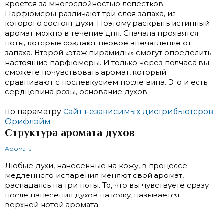
кроется за многослойностью лепестков.
Парфюмеры различают три слоя запаха, из
которого состоят духи. Поэтому раскрыть истинный
аромат можно в течение дня. Сначала проявятся
ноты, которые создают первое впечатление от
запаха. Второй «этаж пирамиды» смогут определить
настоящие парфюмеры. И только через полчаса вы
сможете почувствовать аромат, который
сравнивают с послевкусием после вина. Это и есть
сердцевина розы, основание духов
по параметру
Сайт независимых дистрибьюторов
Орифлэйм
Структура аромата духов
Ароматы
Любые духи, нанесенные на кожу, в процессе
медленного испарения меняют свой аромат,
распадаясь на три ноты. То, что вы чувствуете сразу
после нанесения духов на кожу, называется
верхней нотой аромата.