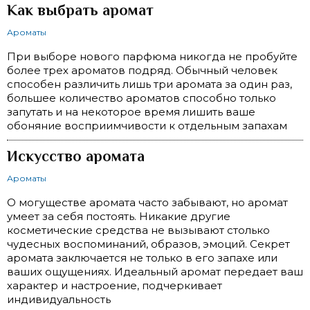
Как выбрать аромат
Ароматы
При выборе нового парфюма никогда не пробуйте
более трех ароматов подряд. Обычный человек
способен различить лишь три аромата за один раз,
большее количество ароматов способно только
запутать и на некоторое время лишить ваше
обоняние восприимчивости к отдельным запахам
Искусство аромата
Ароматы
О могуществе аромата часто забывают, но аромат
умеет за себя постоять. Никакие другие
косметические средства не вызывают столько
чудесных воспоминаний, образов, эмоций. Секрет
аромата заключается не только в его запахе или
ваших ощущениях. Идеальный аромат передает ваш
характер и настроение, подчеркивает
индивидуальность