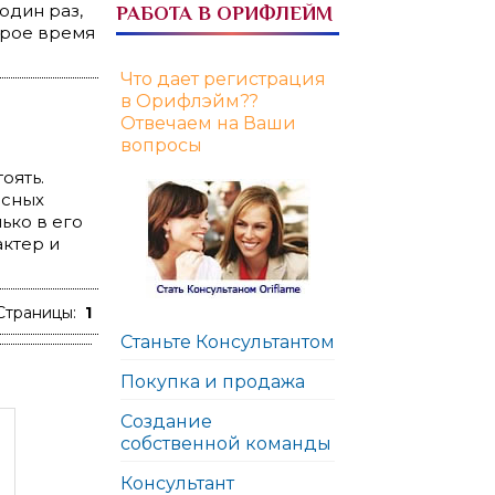
один раз,
РАБОТА В ОРИФЛЕЙМ
орое время
Что дает регистрация
в Орифлэйм??
Отвечаем на Ваши
вопросы
оять.
есных
ько в его
актер и
Страницы:
1
Станьте Консультантом
Покупка и продажа
Создание
собственной команды
Консультант