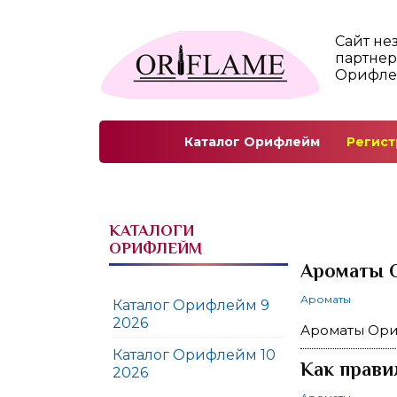
Сайт не
партнер
Орифл
Каталог Орифлейм
Регист
КАТАЛОГИ
ОРИФЛЕЙМ
Ароматы 
Ароматы
Каталог Орифлейм 9
2026
Ароматы Ор
Каталог Орифлейм 10
Как прави
2026