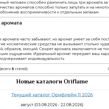
ный человек способен различить лишь три аромата за 
чество ароматов способно только запутать и на некот
 обоняние восприимчивости к отдельным запахам
 аромата
 аромата часто забывают, но аромат умеет за себя пост
ие косметические средства не вызывают столько чуд
, образов, эмоций. Секрет аромата заключается не тол
аших ощущениях. Идеальный аромат передает ваш хар
 подчеркивает индивидуальность
(всего
5
статей)
Новые каталоги Oriflame
Текущий каталог Орифлейм 11 2026
август (03.08.2026 - 22.08.2026)