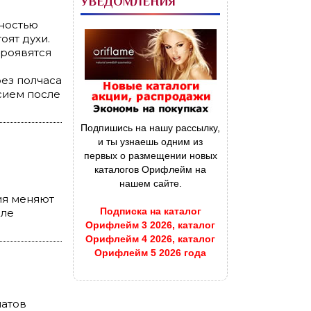
УВЕДОМЛЕНИЯ
йностью
оят духи.
проявятся
ез полчаса
сием после
Подпишись на нашу рассылку,
и ты узнаешь одним из
первых о размещении новых
каталогов Орифлейм на
нашем сайте.
ия меняют
Подписка на каталог
сле
Орифлейм 3 2026, каталог
Орифлейм 4 2026, каталог
Орифлейм 5 2026 года
матов