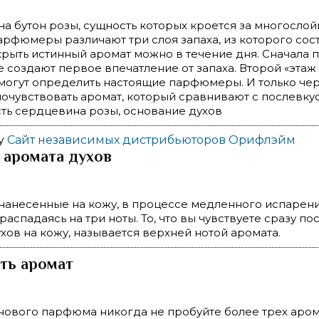
на бутон розы, сущность которых кроется за многосло
арфюмеры различают три слоя запаха, из которого сост
рыть истинный аромат можно в течение дня. Сначала 
е создают первое впечатление от запаха. Второй «этаж
могут определить настоящие парфюмеры. И только чер
очувствовать аромат, который сравнивают с послевку
есть сердцевина розы, основание духов
ру
Сайт независимых дистрибьюторов Орифлэйм
 аромата духов
нанесенные на кожу, в процессе медленного испарен
распадаясь на три ноты. То, что вы чувствуете сразу по
хов на кожу, называется верхней нотой аромата.
ть аромат
нового парфюма никогда не пробуйте более трех аро