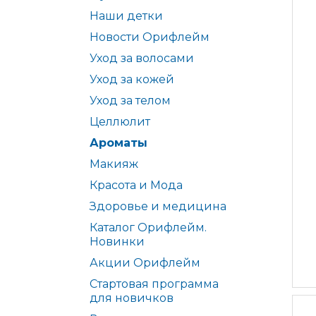
Наши детки
Новости Орифлейм
Уход за волосами
Уход за кожей
Уход за телом
Целлюлит
Ароматы
Макияж
Красота и Мода
Здоровье и медицина
Каталог Орифлейм.
Новинки
Акции Орифлейм
Стартовая программа
для новичков