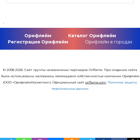
.
Орифлейм
Каталог Орифлейм
Регистрация Орифлейм
Орифлейм в городах
© 2008-2026. Сайт группы независимых партнеров Oriflame. При создании сайта
были использованы материалы, являющиеся собственностью компании Орифлэйм
(ООО «ОрифлэймКосметикс»). Официальный сайт
оriflаme.com
.
Политика защиты
персональных данных