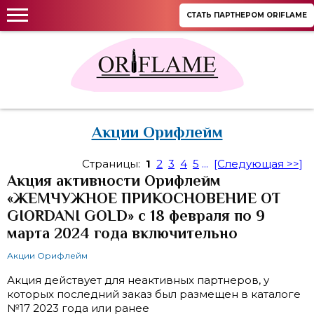
СТАТЬ ПАРТНЕРОМ ORIFLAME
Акции Орифлейм
Страницы:
1
2
3
4
5
...
[Следующая >>]
Акция активности Орифлейм
«ЖЕМЧУЖНОЕ ПРИКОСНОВЕНИЕ ОТ
GIORDANI GOLD» с 18 февраля по 9
марта 2024 года включительно
Акции Орифлейм
Акция действует для неактивных партнеров, у
которых последний заказ был размещен в каталоге
№17 2023 года или ранее