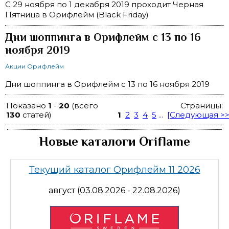
C 29 ноября по 1 декабря 2019 проходит Черная
Пятница в Орифлейм (Black Friday)
Дни шоппинга в Орифлейм с 13 по 16
ноября 2019
Акции Орифлейм
Дни шоппинга в Орифлейм с 13 по 16 ноября 2019
Показано
1
-
20
(всего
Страницы:
130
статей)
1
2
3
4
5
...
[Следующая >>
Новые каталоги Oriflame
Текущий каталог Орифлейм 11 2026
август (03.08.2026 - 22.08.2026)