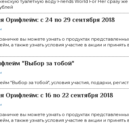
енскую туалетную воду Friends World For Her сразу же 
рублей
 Орифлейм: с 24 по 29 сентября 2018
м
раничке вы можете узнать о продуктах представленн
йм, а также узнать условия участие в акции и принять 
флейм "Выбор за тобой"
м
йм "Выбор за тобой", условия участия, подарки, регис
 Орифлейм: с 16 по 22 сентября 2018
м
раничке вы можете узнать о продуктах представленн
йм, а также узнать условия участие в акции и принять 