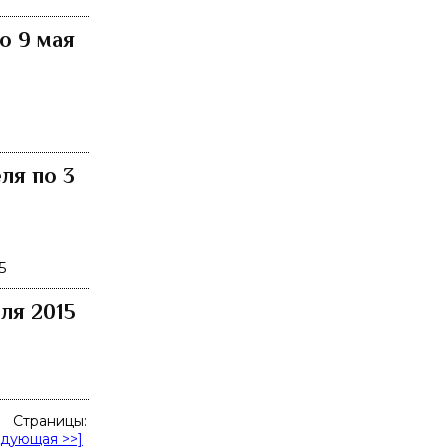
о 9 мая
ля по 3
5
ля 2015
Страницы:
едующая >>]