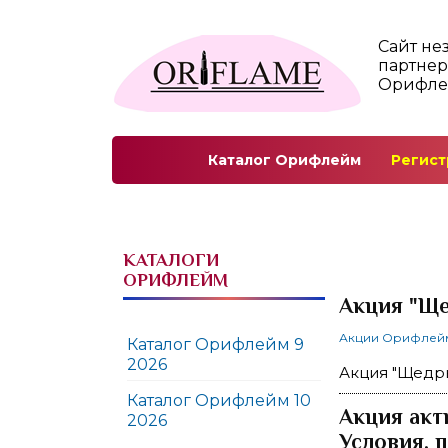
Сайт не
партнер
Орифл
Каталог Орифлейм
Регист
КАТАЛОГИ
ОРИФЛЕЙМ
Акция "Ще
Акции Орифлей
Каталог Орифлейм 9
2026
Акция "Щедры
Каталог Орифлейм 10
Акция акт
2026
Условия, 