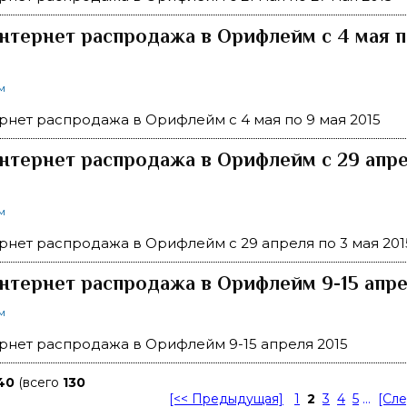
нтернет распродажа в Орифлейм c 4 мая п
м
рнет распродажа в Орифлейм c 4 мая по 9 мая 2015
нтернет распродажа в Орифлейм c 29 апре
м
рнет распродажа в Орифлейм c 29 апреля по 3 мая 201
нтернет распродажа в Орифлейм 9-15 апре
м
рнет распродажа в Орифлейм 9-15 апреля 2015
40
(всего
130
[<< Предыдущая]
1
2
3
4
5
...
[Сл