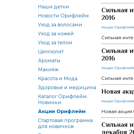
Наши детки
Сильная и
Новости Орифлейм
2016
Уход за волосами
Акции Орифлей
Уход за кожей
Сильная инте
Уход за телом
Сильная и
Целлюлит
2016
Ароматы
Акции Орифлей
Макияж
Сильная инте
Красота и Мода
Здоровье и медицина
Новая акц
Каталог Орифлейм.
Акции Орифлей
Новинки
Акции Орифлейм
Новая акция 
Стартовая программа
Сильная и
для новичков
декабря 2