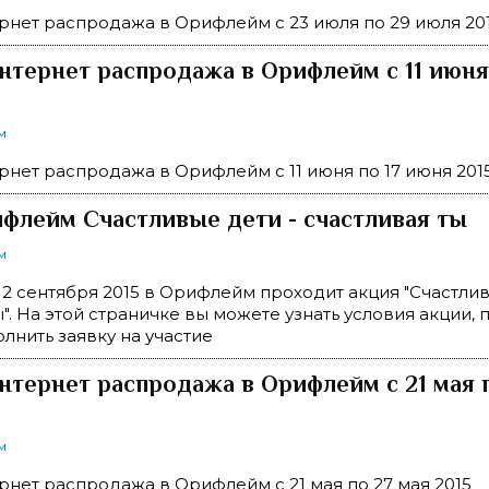
рнет распродажа в Орифлейм c 23 июля по 29 июля 20
нтернет распродажа в Орифлейм c 11 июня 
м
рнет распродажа в Орифлейм c 11 июня по 17 июня 201
флейм Счастливые дети - счастливая ты
м
 12 сентября 2015 в Орифлейм проходит акция "Счастлив
ы". На этой страничке вы можете узнать условия акции,
олнить заявку на участие
нтернет распродажа в Орифлейм c 21 мая 
м
рнет распродажа в Орифлейм c 21 мая по 27 мая 2015