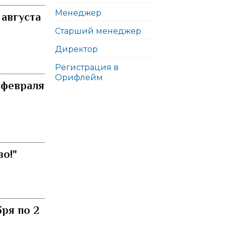
Менеджер
 августа
Старший менеджер
Директор
Регистрация в
Орифлейм
 февраля
о!"
ря по 2