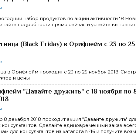
м
огодний набор продуктов по акции активности "В Нов
знайте подробности прямо сейчас и успейте выполнит
тница (Black Friday) в Орифлейм с 23 по 2
м
ца в Орифлейм проходит с 23 по 25 ноября 2018. Смотр
ктов и цены
флейм "Давайте дружить" с 18 ноября по 
018
м
по 8 декабря 2018 проходит акция "Давайте дружить" дл
консультантов. Сделайте единовременный заказ всего
нам для консультантов из каталога №16 и получите воз