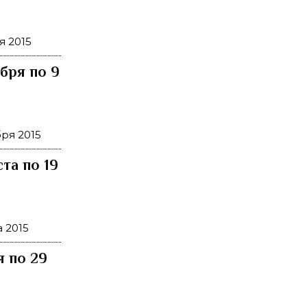
я 2015
бря по 9
ря 2015
та по 19
 2015
 по 29