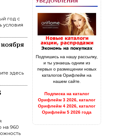
УВЕДОМЛЕНИЯ
ый год с
ь условия
5 ноября
Подпишись на нашу рассылку,
и ты узнаешь одним из
первых о размещении новых
ите здесь
каталогов Орифлейм на
нашем сайте.
8
Подписка на каталог
Орифлейм 3 2026, каталог
Орифлейм 4 2026, каталог
Орифлейм 5 2026 года
я
 на 960
можность