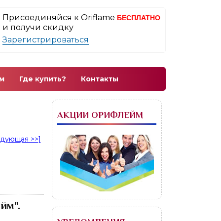
Присоединяйся к Oriflame
БЕСПЛАТНО
и получи скидку
Зарегистрироваться
м
Где купить?
Контакты
АКЦИИ ОРИФЛЕЙМ
едующая >>]
йм".