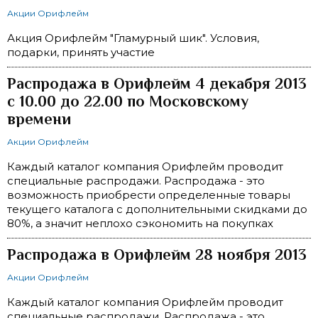
Акции Орифлейм
Акция Орифлейм "Гламурный шик". Условия,
подарки, принять участие
Распродажа в Орифлейм 4 декабря 2013
с 10.00 до 22.00 по Московскому
времени
Акции Орифлейм
Каждый каталог компания Орифлейм проводит
специальные распродажи. Распродажа - это
возможность приобрести определенные товары
текущего каталога с дополнительными скидками до
80%, а значит неплохо сэкономить на покупках
Распродажа в Орифлейм 28 ноября 2013
Акции Орифлейм
Каждый каталог компания Орифлейм проводит
специальные распродажи. Распродажа - это