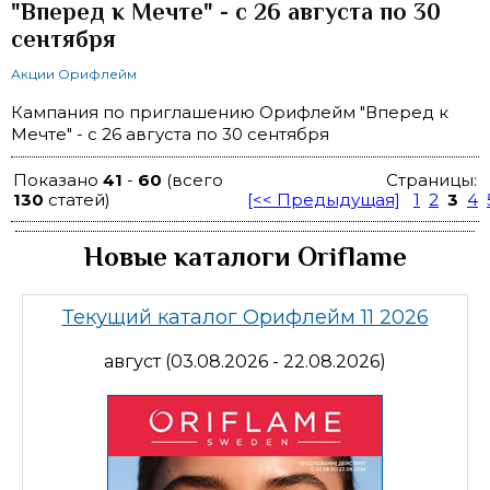
"Вперед к Мечте" - с 26 августа по 30
сентября
Акции Орифлейм
Кампания по приглашению Орифлейм "Вперед к
Мечте" - с 26 августа по 30 сентября
Показано
41
-
60
(всего
Страницы:
130
статей)
[<< Предыдущая]
1
2
3
4
Новые каталоги Oriflame
Текущий каталог Орифлейм 11 2026
август (03.08.2026 - 22.08.2026)