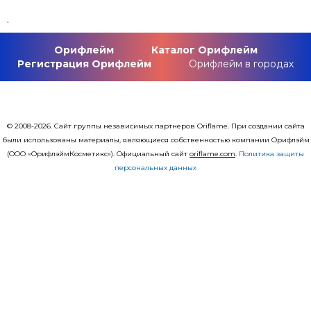
.
Орифлейм
Каталог Орифлейм
Регистрация Орифлейм
Орифлейм в городах
© 2008-2026. Сайт группы независимых партнеров Oriflame. При создании сайта
были использованы материалы, являющиеся собственностью компании Орифлэйм
(ООО «ОрифлэймКосметикс»). Официальный сайт
оriflаme.com
.
Политика защиты
персональных данных