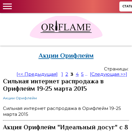
СТАТ
Акции Орифлейм
Страницы:
[<< Предыдущая]
1
2
3
4
5
...
[Следующая >>]
Сильная интернет распродажа в
Орифлейм 19-25 марта 2015
Акции Орифлейм
Сильная интернет распродажа в Орифлейм 19-25
марта 2015
Акция Орифлейм "Идеальный досуг" с 8