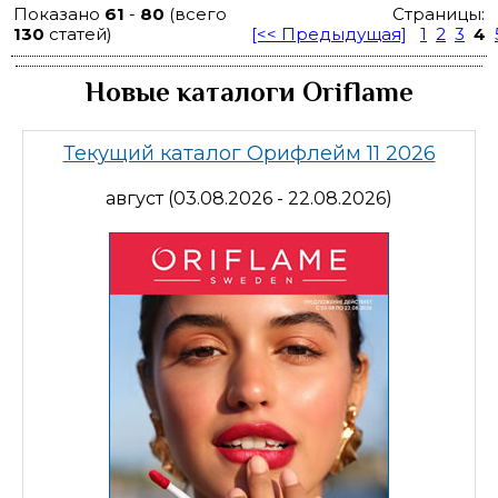
Показано
61
-
80
(всего
Страницы:
130
статей)
[<< Предыдущая]
1
2
3
4
Новые каталоги Oriflame
Текущий каталог Орифлейм 11 2026
август (03.08.2026 - 22.08.2026)