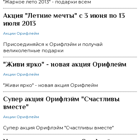
"Жаркое лето 2013" - подарки всем
Акция "Летние мечты" с 3 июня по 13
июля 2013
Акции Орифлейм
Присоединяйся к Орифлэйм и получай
великолепные подарки
"Живи ярко" - новая акция Орифлейм
Акции Орифлейм
"Живи ярко" - новая акция Орифлейм
Супер акция Орифлэйм "Счастливы
вместе"
Акции Орифлейм
Супер акция Орифлэйм "Счастливы вместе"