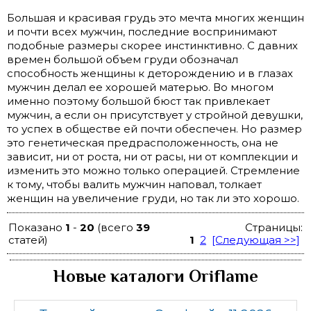
Большая и красивая грудь это мечта многих женщин
и почти всех мужчин, последние воспринимают
подобные размеры скорее инстинктивно. С давних
времен большой объем груди обозначал
способность женщины к деторождению и в глазах
мужчин делал ее хорошей матерью. Во многом
именно поэтому большой бюст так привлекает
мужчин, а если он присутствует у стройной девушки,
то успех в обществе ей почти обеспечен. Но размер
это генетическая предрасположенность, она не
зависит, ни от роста, ни от расы, ни от комплекции и
изменить это можно только операцией. Стремление
к тому, чтобы валить мужчин наповал, толкает
женщин на увеличение груди, но так ли это хорошо.
Показано
1
-
20
(всего
39
Страницы:
статей)
1
2
[Следующая >>]
Новые каталоги Oriflame