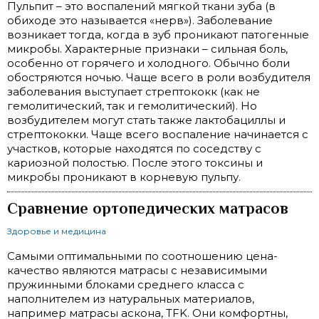
Пульпит – это воспалений мягкой ткани зуба (в
обиходе это называется «нерв»). Заболевание
возникает тогда, когда в зуб проникают патогенные
микробы. Характерные признаки – сильная боль,
особенно от горячего и холодного. Обычно боли
обостряются ночью. Чаще всего в роли возбудителя
заболевания выступает стрептококк (как не
гемолитический, так и гемолитический). Но
возбудителем могут стать также лактобациллы и
стрептококки. Чаще всего воспаление начинается с
участков, которые находятся по соседству с
кариозной полостью. После этого токсины и
микробы проникают в корневую пульпу.
Сравнение ортопедических матрасов
Здоровье и медицина
Самыми оптимальными по соотношению цена-
качество являются матрасы с независимыми
пружинными блоками среднего класса с
наполнителем из натуральных материалов,
например матрасы аскона, TFK. Они комфортны,