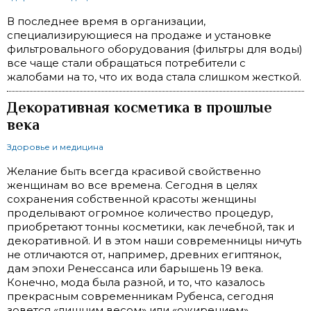
В последнее время в организации,
специализирующиеся на продаже и установке
фильтровального оборудования (фильтры для воды)
все чаще стали обращаться потребители с
жалобами на то, что их вода стала слишком жесткой.
Декоративная косметика в прошлые
века
Здоровье и медицина
Желание быть всегда красивой свойственно
женщинам во все времена. Сегодня в целях
сохранения собственной красоты женщины
проделывают огромное количество процедур,
приобретают тонны косметики, как лечебной, так и
декоративной. И в этом наши современницы ничуть
не отличаются от, например, древних египтянок,
дам эпохи Ренессанса или барышень 19 века.
Конечно, мода была разной, и то, что казалось
прекрасным современникам Рубенса, сегодня
зовется «лишним весом» или «ожирением».