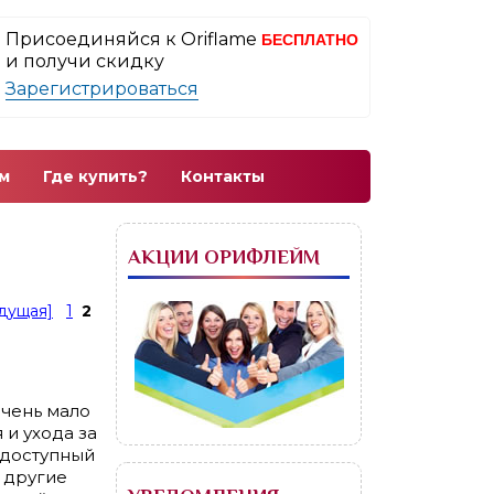
Присоединяйся к Oriflame
БЕСПЛАТНО
и получи скидку
Зарегистрироваться
м
Где купить?
Контакты
АКЦИИ ОРИФЛЕЙМ
дущая]
1
2
очень мало
и ухода за
 доступный
и другие