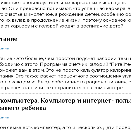
тижение головокружительных карьерных высот, цель
ая. Они прекрасно понимают, что успешная карьера, 
то счастье мимолетное, а рождение детей, особенно 
то их вклад в продолжение жизни, поэтому основное 
ют карьеру и с головой уходят в воспитание детей.
тание
ицина
ание - это больше, чем простой подсчет калорий, тем 
бходимо с этого. Программа счетчик калорий "Питайте
оможет вам в этом. Это не просто калькулятор калорий
тания. Это также расчет процентного соотношения угл
ов в каждом из блюд собственного рациона питания, с
 распечатать или же сохранить его на компьютере
 компьютера. Компьютер и интернет- поль
вашего ребенка
ицина
ой семье есть компьютер, а то и несколько. Дети прово