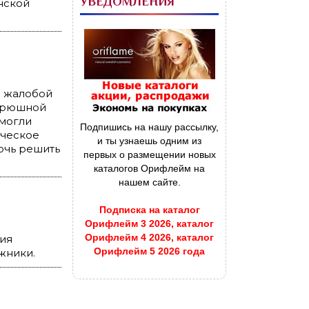
УВЕДОМЛЕНИЯ
нской
с жалобой
 брюшной
смогли
Подпишись на нашу рассылку,
ическое
и ты узнаешь одним из
мочь решить
первых о размещении новых
каталогов Орифлейм на
нашем сайте.
Подписка на каталог
Орифлейм 3 2026, каталог
Орифлейм 4 2026, каталог
ия
Орифлейм 5 2026 года
жники.