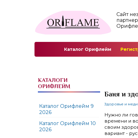
Сайт не
партнер
Орифл
Каталог Орифлейм
Регист
КАТАЛОГИ
ОРИФЛЕЙМ
Баня и зд
Здоровье и мед
Каталог Орифлейм 9
2026
Нужно ли гов
времени и во
Каталог Орифлейм 10
своим здоров
2026
вариант - ру