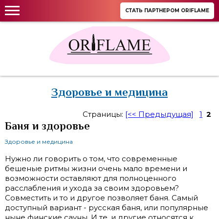
СТАТЬ ПАРТНЕРОМ ORIFLAME
Здоровье и медицина
Страницы:
[<< Предыдущая]
1
2
Баня и здоровье
Здоровье и медицина
Нужно ли говорить о том, что современные
бешеные ритмы жизни очень мало времени и
возможности оставляют для полноценного
расслабления и ухода за своим здоровьем?
Совместить и то и другое позволяет баня. Самый
доступный вариант - русская баня, или популярные
ныне финские сауны. И те, и другие относятся к