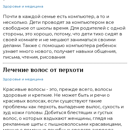
Здоровье и медицина
Почти в каждой семье есть компьютер, а то и
несколько. Дети проводят за компьютером все
свободное от школы время. Для родителей с одной
стороны, это хорошо, потому, что дети тихо сидят в
своей комнате и не мешают заниматься своими
делами. Также с помощью компьютера ребенок
узнает много нового, получает навыки общения,
письма, чтения, рисования
Лечение волос от перхоти
Здоровье и медицина
Красивые волосы - это, прежде всего, волосы
здоровые и крепкие. Не может быть и речи о
красивых волосах, если существуют такие
проблемы как перхоть, выпадение вылос, сухость и
зуд кожи головы. Добиться блестящих и густых
волос, о которых вздыхают женщины, глядя на
рекламные щиты с пышноволосыми красавицами,
можно с помощью лечебных средств аюрведа.