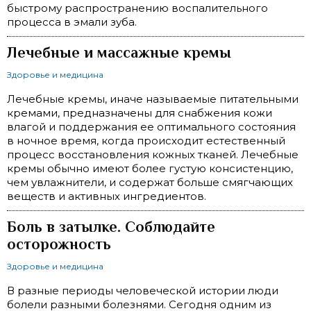
быстрому распространению воспалительного
процесса в эмали зуба.
Лечебные и массажные кремы
Здоровье и медицина
Лечебные кремы, иначе называемые питательными
кремами, предназначены для снабжения кожи
влагой и поддержания ее оптимального состояния
в ночное вре­мя, когда происходит естественный
процесс восстанов­ления кожных тканей. Лечебные
кремы обычно имеют более густую консистенцию,
чем увлажнители, и содер­жат больше смягчающих
веществ и активных ингреди­ентов.
Боль в затылке. Соблюдайте
осторожность
Здоровье и медицина
В разные периоды человеческой истории люди
болели разными болезнями. Сегодня одним из