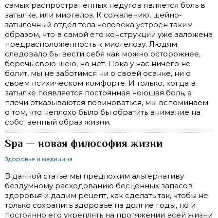
самых распространенных недугов является боль в
затылке, или миогелоз. К сожалению, шейно-
затылочный отдел тела человека устроен таким
образом, что в самой его конструкции уже заложена
предрасположенность к миогелозу. Людям
следовало бы вести себя как можно осторожнее,
беречь свою шею, но нет. Пока у нас ничего не
болит, мы не заботимся ни о своей осанке, ни о
своем психическом комфорте. И только, когда в
затылке появляется постоянная ноющая боль, а
плечи отказываются повиноваться, мы вспоминаем
о том, что неплохо было бы обратить внимание на
собственный образ жизни.
Spa — новая философия жизни
Здоровье и медицина
В данной статье мы предложим альтернативу
бездумному расходованию бесценных запасов
здоровья и дадим рецепт, как сделать так, чтобы не
только сохранить здоровье на долгие годы, но и
постоянно его укреплять на протяжении всей жизни