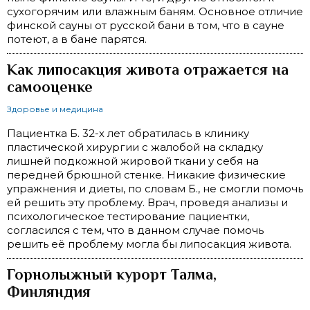
сухогорячим или влажным баням. Основное отличие
финской сауны от русской бани в том, что в сауне
потеют, а в бане парятся.
Как липосакция живота отражается на
самооценке
Здоровье и медицина
Пациентка Б. 32-х лет обратилась в клинику
пластической хирургии с жалобой на складку
лишней подкожной жировой ткани у себя на
передней брюшной стенке. Никакие физические
упражнения и диеты, по словам Б., не смогли помочь
ей решить эту проблему. Врач, проведя анализы и
психологическое тестирование пациентки,
согласился с тем, что в данном случае помочь
решить её проблему могла бы липосакция живота.
Горнолыжный курорт Талма,
Финляндия