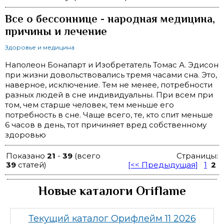
Все о бессоннице - народная медицина,
причины и лечение
Здоровье и медицина
Наполеон Бонапарт и Изобретатель Томас А. Эдисон
при жизни довольствовались тремя часами сна. Это,
наверное, исключение. Тем не менее, потребности
разных людей в сне индивидуальны. При всем при
том, чем старше человек, тем меньше его
потребность в сне. Чаще всего, те, кто спит меньше
6 часов в день, тот причиняет вред собственному
здоровью
Показано
21
-
39
(всего
Страницы:
39
статей)
[<< Предыдущая]
1
2
Новые каталоги Oriflame
Текущий каталог Орифлейм 11 2026