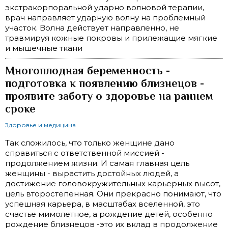
экстракорпоральной ударно волновой терапии,
врач направляет ударную волну на проблемный
участок. Волна действует направленно, не
травмируя кожные покровы и прилежащие мягкие
и мышечные ткани
Многоплодная беременность -
подготовка к появлению близнецов -
проявите заботу о здоровье на раннем
сроке
Здоровье и медицина
Так сложилось, что только женщине дано
справиться с ответственной миссией -
продолжением жизни. И самая главная цель
женщины - вырастить достойных людей, а
достижение головокружительных карьерных высот,
цель второстепенная. Они прекрасно понимают, что
успешная карьера, в масштабах вселенной, это
счастье мимолетное, а рождение детей, особенно
рождение близнецов -это их вклад в продолжение