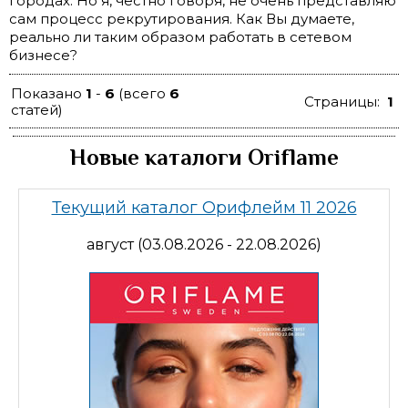
городах. Но я, честно говоря, не очень представляю
сам процесс рекрутирования. Как Вы думаете,
реально ли таким образом работать в сетевом
бизнесе?
Показано
1
-
6
(всего
6
Страницы:
1
статей)
Новые каталоги Oriflame
Текущий каталог Орифлейм 11 2026
август (03.08.2026 - 22.08.2026)