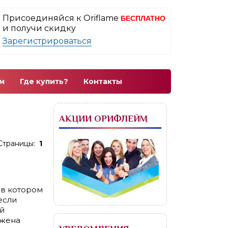
Присоединяйся к Oriflame
БЕСПЛАТНО
и получи скидку
Зарегистрироваться
м
Где купить?
Контакты
АКЦИИ ОРИФЛЕЙМ
Страницы:
1
 в котором
если
й
 жена