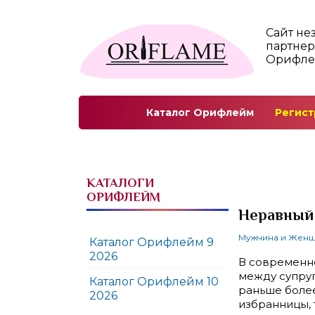
Сайт не
партнер
Орифл
Каталог Орифлейм
Регист
КАТАЛОГИ
ОРИФЛЕЙМ
Неравный
Мужчина и Жен
Каталог Орифлейм 9
2026
В современно
между супруг
Каталог Орифлейм 10
раньше боле
2026
избранницы, 