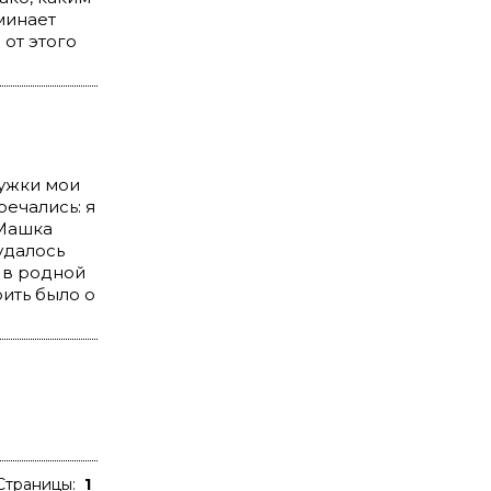
минает
 от этого
ружки мои
речались: я
 Машка
удалось
 в родной
ить было о
Страницы:
1