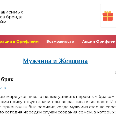
зависимых
ов бренда
ейм
рация в Орифлейм
Возможности
Акции Орифлей
Мужчина и Женщина
 брак
щина
м мире уже никого нельзя удивить неравным браком,
ами присутствует значительная разница в возрасте. И 
е привычным был вариант, когда мужчина старше свое
то сегодня нередки случаи создания семей, в которых