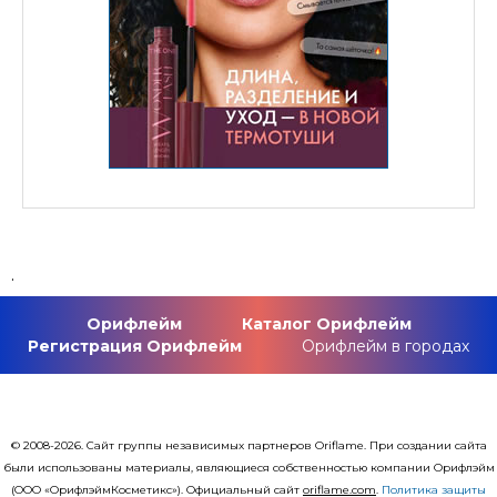
.
Орифлейм
Каталог Орифлейм
Регистрация Орифлейм
Орифлейм в городах
© 2008-2026. Сайт группы независимых партнеров Oriflame. При создании сайта
были использованы материалы, являющиеся собственностью компании Орифлэйм
(ООО «ОрифлэймКосметикс»). Официальный сайт
оriflаme.com
.
Политика защиты