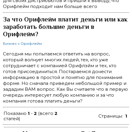
для своих дистрибьютов и пришли к выводу, что
Орифлейм подходит нам больше всего
За что Орифлейм платит деньги или как
заработать большие деньги в
Орифлейм?
Бизнес с Орифлейм
Сегодня мы попытаемся ответить на вопрос,
который волнует многих людей, тех, кто уже
сотрудничает с компанией Орифлэйм и тех, кто
готов присоединиться. Постараемся донести
информацию в простой и понятно для понимания
форме. Но сначала приведем небольшой пример и
зададим ВАМ вопрос. Как Вы считаете что в первую
очередь интересует любую компанию и за что
компания готова платить деньги?
Показано
1
-
2
(всего
2
Страницы:
1
статей)