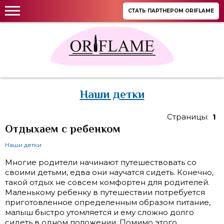
СТАТЬ ПАРТНЕРОМ ORIFLAME
Наши детки
Страницы:
1
Отдыхаем с ребенком
Наши детки
Многие родители начинают путешествовать со
своими детьми, едва они научатся сидеть. Конечно,
такой отдых не совсем комфортен для родителей.
Маленькому ребенку в путешествии потребуется
приготовленное определенным образом питание,
малыш быстро утомляется и ему сложно долго
сидеть в одном положении. Помимо этого