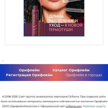
.
Орифлейм
Каталог Орифлейм
Регистрация Орифлейм
Орифлейм в городах
© 2008-2026. Сайт группы независимых партнеров Oriflame. При создании сайта
были использованы материалы, являющиеся собственностью компании Орифлэйм
(ООО «ОрифлэймКосметикс»). Официальный сайт
оriflаme.com
.
Политика защиты