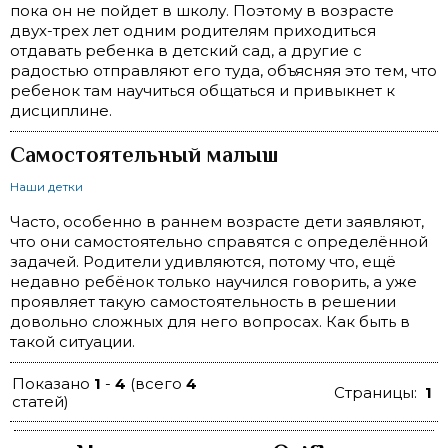
пока он не пойдет в школу. Поэтому в возрасте
двух-трех лет одним родителям приходиться
отдавать ребенка в детский сад, а другие с
радостью отправляют его туда, объясняя это тем, что
ребенок там научиться общаться и привыкнет к
дисциплине.
Самостоятельный малыш
Наши детки
Часто, особенно в раннем возрасте дети заявляют,
что они самостоятельно справятся с определённой
задачей. Родители удивляются, потому что, ещё
недавно ребёнок только научился говорить, а уже
проявляет такую самостоятельность в решении
довольно сложных для него вопросах. Как быть в
такой ситуации.
Показано
1
-
4
(всего
4
Страницы:
1
статей)