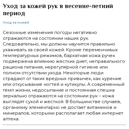
Уход за кожей рук в весенне-летний
период
Уход за кожей
Сезонные изменения погоды негативно
отражаются на состоянии наших рук.
Следовательно, мы должны научится правильно
ухаживать за своей кожей. Кроме переменчивых
температурных режимов, бархатная кожа ручек
подвержена влиянию жестких диет, неправильного
рациона питания, нерегулярной гигиене или
полном отсутствии ухода. Некоторые люди
страдают от таких вредных привычек, как курение
или откусывание ногтей и кутикулы. А современный
темп жизни, недосыпание и постоянная спешка
зеркально отражаются на состоянии рук – кожа
выглядят сухой и жесткой. В большинстве случаев,
организму элементарно не достает витаминов и
минералов, которыми располагает любая интернет
аптека.