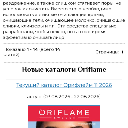
раздражение, а также слишком стягивает поры, не
успевая их очистить. Вместо этого необходимо
использовать активные очищающие кремы,
очищающие гели, очищающее молочко, очищающие
сливки, клинзеры и т.п.. Эти средства специально
разработаны, чтобы нежно, но в то же время
эффективно очищать лицо
Показано
1
-
14
(всего
14
Страницы:
1
статей)
Новые каталоги Oriflame
Текущий каталог Орифлейм 11 2026
август (03.08.2026 - 22.08.2026)