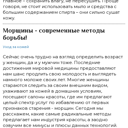
главное – сохранить влагу, не пересушить. Проще
говоря, не стоит использовать мыло и средства с
большим содержанием спирта – они сильно сушат
кожу.
Морщины - современные методы
борьбы!
Уход за кожей
Сейчас очень трудно на взгляд определить возраст
у женщин, да и у мужчин тоже. Последние
достижения мировой медицины предоставляют
нам шанс продлить свою молодость и выглядеть
намного моложе своих лет. Многие женщины
стараются следить за своим внешним видом,
ухаживают за кожей в домашних условиях,
посещают салоны красоты, где им предлагают
целый спектр услуг по избавлению от первых
признаков старения - морщин. Сегодня мы
расскажем, какие самые радикальные методы
предлагает нам индустрия красоты, а заодно
озвучим все минусы и плюсы данных технологий.