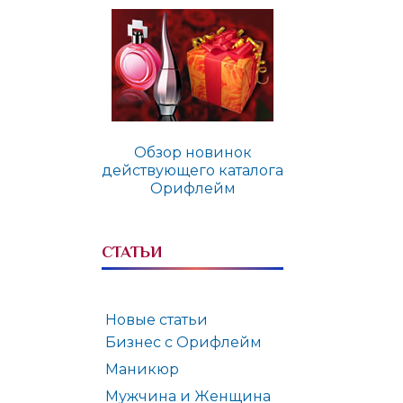
Обзор новинок
действующего каталога
Орифлейм
СТАТЬИ
Новые статьи
Бизнес с Орифлейм
Маникюр
Мужчина и Женщина