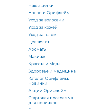
Наши детки
Новости Орифлейм
Уход за волосами
Уход за кожей
Уход за телом
Целлюлит
Ароматы
Макияж
Красота и Мода
Здоровье и медицина
Каталог Орифлейм.
Новинки
Акции Орифлейм
Стартовая программа
для новичков