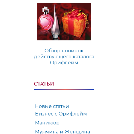
Обзор новинок
действующего каталога
Орифлейм
СТАТЬИ
Новые статьи
Бизнес с Орифлейм
Маникюр
Мужчина и Женщина