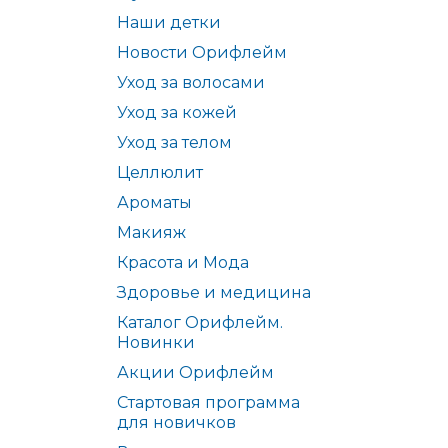
Наши детки
Новости Орифлейм
Уход за волосами
Уход за кожей
Уход за телом
Целлюлит
Ароматы
Макияж
Красота и Мода
Здоровье и медицина
Каталог Орифлейм.
Новинки
Акции Орифлейм
Стартовая программа
для новичков