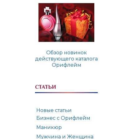
Обзор новинок
действующего каталога
Орифлейм
СТАТЬИ
Новые статьи
Бизнес с Орифлейм
Маникюр
Мужчина и Женщина