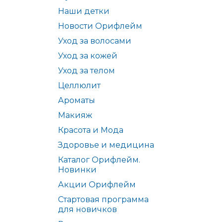
Наши детки
Новости Орифлейм
Уход за волосами
Уход за кожей
Уход за телом
Целлюлит
Ароматы
Макияж
Красота и Мода
Здоровье и медицина
Каталог Орифлейм.
Новинки
Акции Орифлейм
Стартовая программа
для новичков