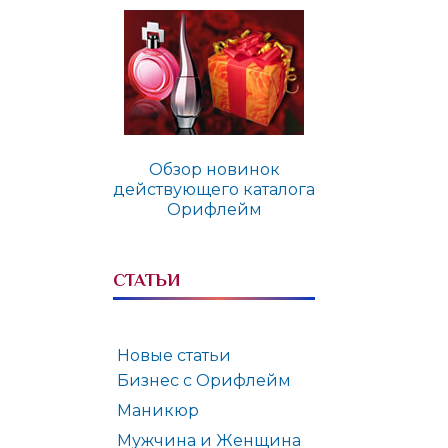
Обзор новинок
действующего каталога
Орифлейм
СТАТЬИ
Новые статьи
Бизнес с Орифлейм
Маникюр
Мужчина и Женщина