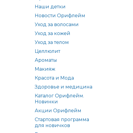
Наши детки
Новости Орифлейм
Уход за волосами
Уход за кожей
Уход за телом
Целлюлит
Ароматы
Макияж
Красота и Мода
Здоровье и медицина
Каталог Орифлейм.
Новинки
Акции Орифлейм
Стартовая программа
для новичков