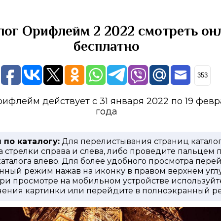
лог Орифлейм 2 2022 смотреть он
бесплатно
353
рифлейм действует с 31 января 2022 по 19 фев
года
 по каталогу:
Для перелистывания страниц катало
 стрелки справа и слева, либо проведите пальцем 
аталога влево. Для более удобного просмотра пере
нный режим нажав на иконку в правом верхнем угл
При просмотре на мобильном устройстве используйт
чения картинки или перейдите в полноэкранный 