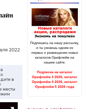
лайн
Подпишись на нашу рассылку,
и ты узнаешь одним из
раля 2022
первых о размещении новых
каталогов Орифлейм на
нашем сайте.
га
Подписка на каталог
по
Орифлейм 3 2026, каталог
йдите в
Орифлейм 4 2026, каталог
у
Орифлейм 5 2026 года
е жесты
режим