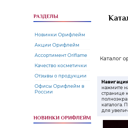
РАЗДЕЛЫ
Ката
Новинки Орифлейм
Акции Орифлейм
Ассортимент Oriflame
Каталог о
Качество косметички
Отзывы о продукции
Навигация
Офисы Орифлейм в
нажмите на
России
странице к
полноэкра
каталога. 
для увели
НОВИНКИ ОРИФЛЕЙМ