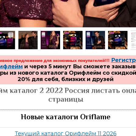
Регистр
ивное предложение для экономных покупателей!!!
рифлейм
и через 5 минут Вы сможете заказыв
ры из нового каталога Орифлейм со скидкой
20% для себя, близких и друзей
м каталог 2 2022 Россия листать онл
страницы
Новые каталоги Oriflame
Текущий каталог Орифлейм 11 2026