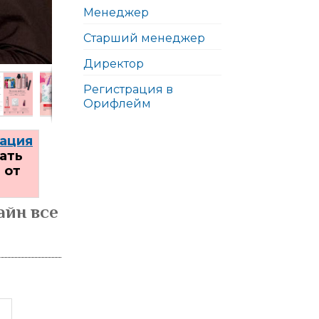
Менеджер
Старший менеджер
2
Директор
Регистрация в
Орифлейм
ация
ать
 от
айн все