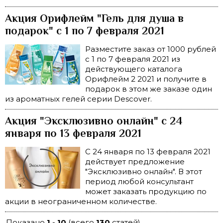
Акция Орифлейм "Гель для душа в
подарок" с 1 по 7 февраля 2021
Разместите заказ от 1000 рублей
с 1 по 7 февраля 2021 из
действующего каталога
Орифлейм 2 2021 и получите в
подарок в этом же заказе один
из ароматных гелей серии Descover.
Акция "Эксклюзивно онлайн" c 24
января по 13 февраля 2021
С 24 января по 13 февраля 2021
действует предложение
"Эксклюзивно онлайн". В этот
период любой консультант
может заказать продукцию по
акции в неограниченном количестве.
Показано
1
-
10
(всего
130
статей)