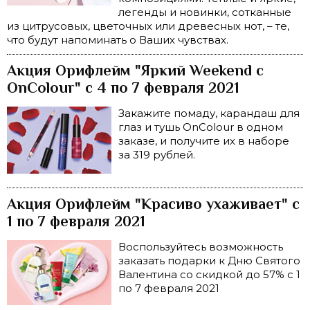
легенды и новинки, сотканные
из цитрусовых, цветочных или древесных нот, – те,
что будут напоминать о Ваших чувствах.
Акция Орифлейм "Яркий Weekend с
OnColour" с 4 по 7 февраля 2021
Закажите помаду, карандаш для
глаз и тушь OnColour в одном
заказе, и получите их в наборе
за 319 рублей.
Акция Орифлейм "Красиво ухаживает" с
1 по 7 февраля 2021
Воспользуйтесь возможность
заказать подарки к Дню Святого
Валентина со скидкой до 57% с 1
по 7 февраля 2021