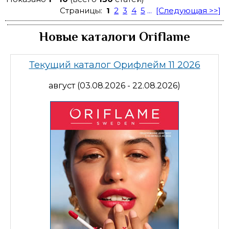
Страницы:
1
2
3
4
5
...
[Следующая >>]
Новые каталоги Oriflame
Текущий каталог Орифлейм 11 2026
август (03.08.2026 - 22.08.2026)