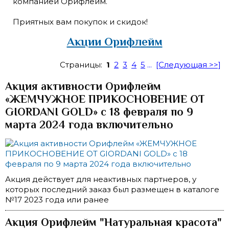
компанией Орифлейм.
Приятных вам покупок и скидок!
Акции Орифлейм
Страницы:
1
2
3
4
5
...
[Следующая >>]
Акция активности Орифлейм
«ЖЕМЧУЖНОЕ ПРИКОСНОВЕНИЕ ОТ
GIORDANI GOLD» с 18 февраля по 9
марта 2024 года включительно
Акция действует для неактивных партнеров, у
которых последний заказ был размещен в каталоге
№17 2023 года или ранее
Акция Орифлейм "Натуральная красота"