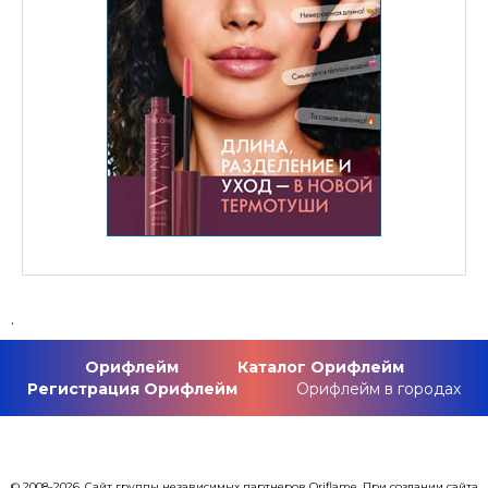
.
Орифлейм
Каталог Орифлейм
Регистрация Орифлейм
Орифлейм в городах
© 2008-2026. Сайт группы независимых партнеров Oriflame. При создании сайта