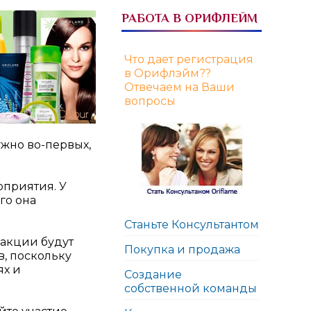
РАБОТА В ОРИФЛЕЙМ
Что дает регистрация
в Орифлэйм??
Отвечаем на Ваши
вопросы
ужно во-первых,
оприятия. У
го она
Станьте Консультантом
 акции будут
Покупка и продажа
в, поскольку
ях и
Создание
собственной команды