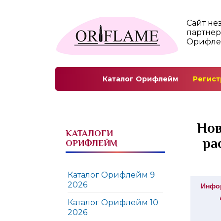
Сайт не
партнер
Орифл
Каталог Орифлейм
Регист
Нов
КАТАЛОГИ
ра
ОРИФЛЕЙМ
Каталог Орифлейм 9
2026
Инфор
Каталог Орифлейм 10
2026