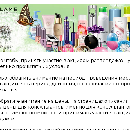
го чтобы, принять участие в акциях и распродажах н
ельно прочитать их условия.
рых, обратить внимание на период проведения мер
 акции есть период действия, по окончании которо
ивается.
обратите внимание на цены. На страницах описания
ы цены для консультантов, именно для консультанто
ы не имеют возможности принимать участие в акци
дажах.