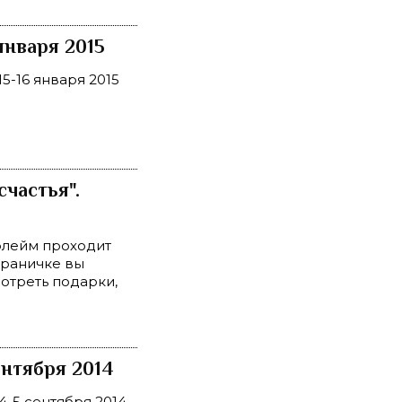
января 2015
-16 января 2015
частья".
флейм проходит
страничке вы
мотреть подарки,
нтября 2014
-5 сентября 2014