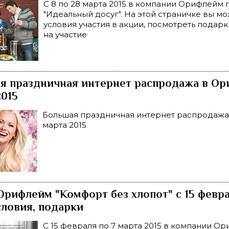
С 8 по 28 марта 2015 в компании Орифлейм 
"Идеальный досуг". На этой страничке вы мо
условия участия в акции, посмотреть подарк
на участие
я праздничная интернет распродажа в Ор
2015
Большая праздничная интернет распродажа
марта 2015
Орифлейм "Комфорт без хлопот" с 15 февра
словия, подарки
С 15 февраля по 7 марта 2015 в компании О