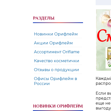
РАЗДЕЛЫ
Новинки Орифлейм
Акции Орифлейм
Ассортимент Oriflame
Качество косметички
Отзывы о продукции
Каждый
Офисы Орифлейм в
распро
России
Если в
предст
еще не
НОВИНКИ ОРИФЛЕЙМ
выгоду 