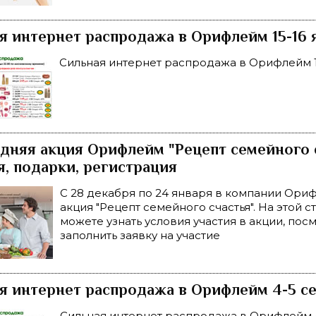
я интернет распродажа в Орифлейм 15-16 
Сильная интернет распродажа в Орифлейм 15
дняя акция Орифлейм "Рецепт семейного с
я, подарки, регистрация
С 28 декабря по 24 января в компании Ори
акция "Рецепт семейного счастья". На этой 
можете узнать условия участия в акции, пос
заполнить заявку на участие
я интернет распродажа в Орифлейм 4-5 се
Сильная интернет распродажа в Орифлейм 4