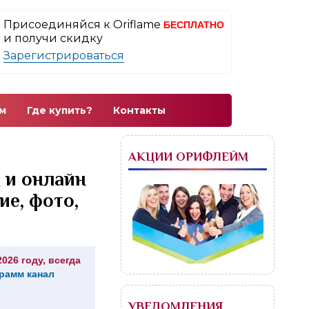
Присоединяйся к Oriflame
БЕСПЛАТНО
и получи скидку
Зарегистрироваться
м
Где купить?
Контакты
АКЦИИ ОРИФЛЕЙМ
 и онлайн
ие, фото,
26 году, всегда
грамм канал
УВЕДОМЛЕНИЯ