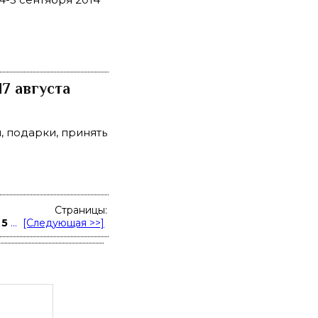
17 августа
, подарки, принять
Страницы:
5
...
[Следующая >>]