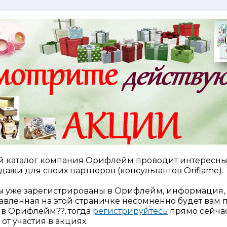
 каталог компания Орифлейм проводит интересны
дажи для своих партнеров (консультантов Oriflame).
ы уже зарегистрированы в Орифлейм, информация,
авленная на этой страничке несомненно будет вам 
 в Орифлейм??, тогда
регистрируйтесь
прямо сейчас
от участия в акциях.