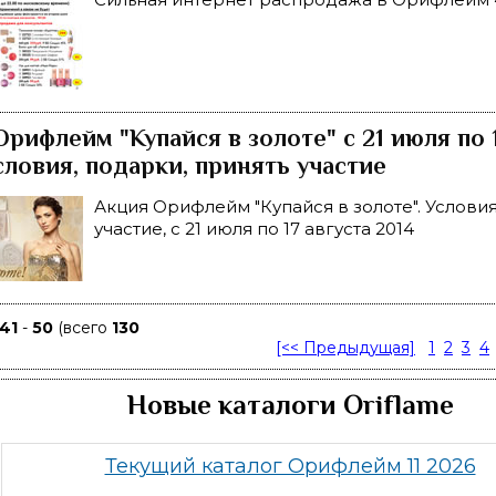
рифлейм "Купайся в золоте" с 21 июля по 
словия, подарки, принять участие
Акция Орифлейм "Купайся в золоте". Условия
участие, с 21 июля по 17 августа 2014
41
-
50
(всего
130
[<< Предыдущая]
1
2
3
4
Новые каталоги Oriflame
Текущий каталог Орифлейм 11 2026