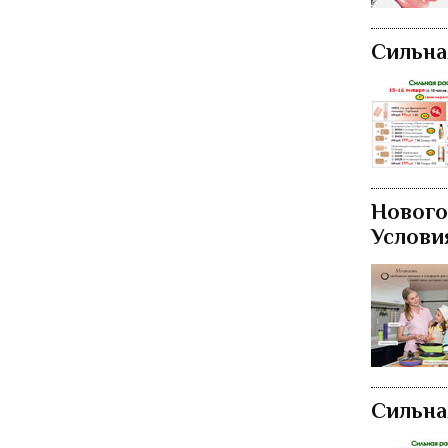
Сильна
Нового
Услови
Сильна