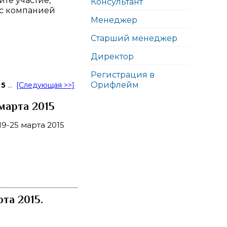
те участие,
Консультант
 с компанией
Менеджер
Старший менеджер
Директор
Регистрация в
Орифлейм
5
...
[Следующая >>]
марта 2015
9-25 марта 2015
та 2015.