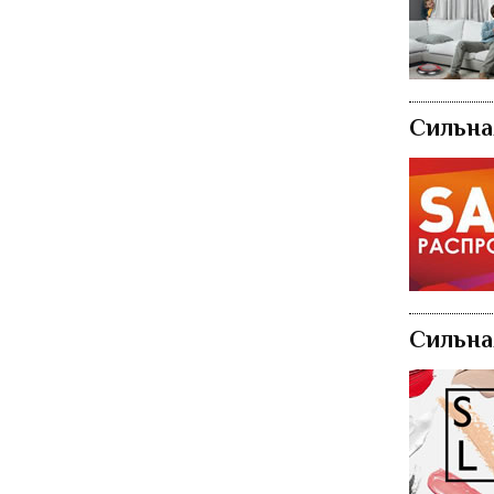
Сильна
Сильна