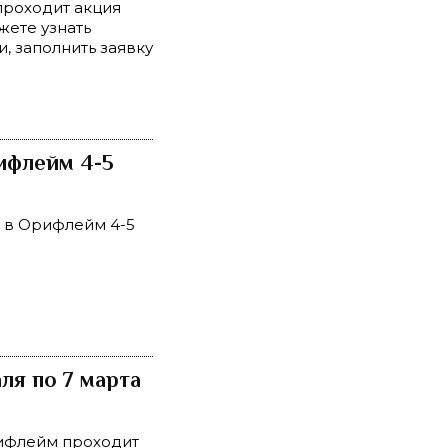
проходит акция
жете узнать
и, заполнить заявку
ифлейм 4-5
 в Орифлейм 4-5
ля по 7 марта
рифлейм проходит