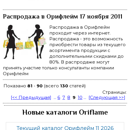
Распродажа в Орифлейм 17 ноября 2011
Распродажа в Орифлейм
проходит через интернет.
Распродажа - это возможность
приобрести товары из текущего
асортимента продукции с
дополнительными скидками до
80%. В распродаже могут
принять участие только консультанты компании
Орифлейм
Показано
81
-
90
(всего
130
статей)
Страницы:
[<< Предыдущая]
...
6
7
8
9
10
...
[Следующая >>]
Новые каталоги Oriflame
Текущий каталог Орифлейм 11 2026