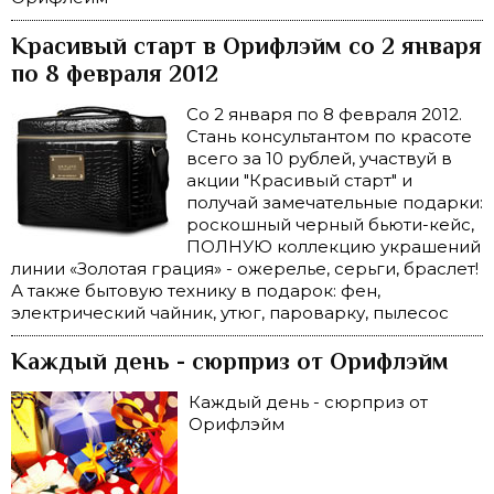
Красивый старт в Орифлэйм со 2 января
по 8 февраля 2012
Со 2 января по 8 февраля 2012.
Стань консультантом по красоте
всего за 10 рублей, участвуй в
акции "Красивый старт" и
получай замечательные подарки:
роскошный черный бьюти-кейс,
ПОЛНУЮ коллекцию украшений
линии «Золотая грация» - ожерелье, серьги, браслет!
А также бытовую технику в подарок: фен,
электрический чайник, утюг, пароварку, пылесос
Каждый день - сюрприз от Орифлэйм
Каждый день - сюрприз от
Орифлэйм