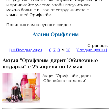
и принимайте участие, чтобы получить как
можно больше выгод от сотрудничеста с
компанией Орифлейм.
Приятных вам покупок и скидок!
Акции Орифлейм
Страницы:
[<< Предыдущая]
...
6
7
8
9
10
...
[Следующая >>]
Акция "Орифлэйм дарит Юбилейные
подарки" с 23 апреля по 12 мая
Акция "Орифлэйм дарит
Юбилейные подарки"