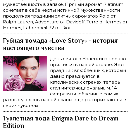
мужественность в запахе. Пряный аромат Platinum
сочетает в себе черты истинной мужественности
продолжая традиции элитных ароматов Polo от
Ralph Lauren, Adventure от Davidoff, Terre d’Hermes от
Hermes, Fahrenheit 32 от Dior.
Губная помада «Love Story» - история
настоящего чувства
День святого Валентина прочно
прижился в нашей стране. Этот
праздник влюбленных, который
давно празднуется в
католических странах, теперь
стал интернациональным. 14
февраля влюбленные самых
разных уголков нашей планы еще раз признаются в
своих чувствах
Туалетная вода Enigma Dare to Dream
Edition