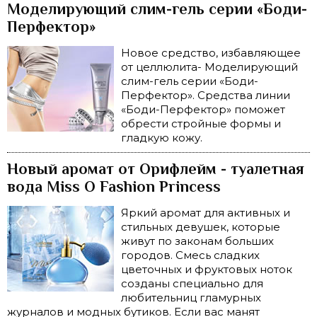
Моделирующий слим-гель серии «Боди-
Перфектор»
Новое средство, избавляющее
от целлюлита- Моделирующий
слим-гель серии «Боди-
Перфектор». Средства линии
«Боди-Перфектор» поможет
обрести стройные формы и
гладкую кожу.
Новый аромат от Орифлейм - туалетная
вода Miss O Fashion Princess
Яркий аромат для активных и
стильных девушек, которые
живут по законам больших
городов. Смесь сладких
цветочных и фруктовых ноток
созданы специально для
любительниц гламурных
журналов и модных бутиков. Если вас манят