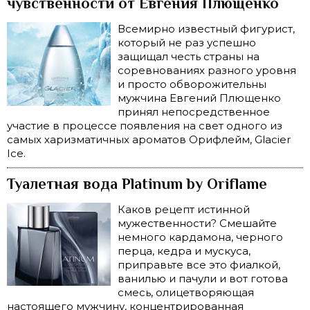
чувственности от Евгения Плющенко
Всемирно известный фигурист,
который не раз успешно
защищал честь страны на
соревнованиях разного уровня
и просто обворожительны
мужчина Евгений Плющенко
принял непосредственное
участие в процессе появления на свет одного из
самых харизматичных ароматов Орифлейм, Glacier
Ice.
Туалетная вода Platinum by Oriflame
Каков рецепт истинной
мужественности? Смешайте
немного кардамона, черного
перца, кедра и мускуса,
приправьте все это фиалкой,
ванилью и пачули и вот готова
смесь, олицетворяющая
настоящего мужчину, концентрированная