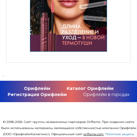
.
Орифлейм
Каталог Орифлейм
Регистрация Орифлейм
Орифлейм в городах
© 2008-2026. Сайт группы независимых партнеров Oriflame. При создании сайта
были использованы материалы, являющиеся собственностью компании Орифлэйм
(ООО «ОрифлэймКосметикс»). Официальный сайт
оriflаme.com
.
Политика защиты