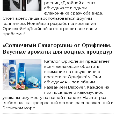
ресниц «Двойной агент»
объединяет в одном
флакончике сразу оба вида.
Стоит всего лишь воспользоваться другим
колпачком. Новейшая разработка компании
Орифлейм! «Двойной агент» решит все ваши
проблемы!
«Солнечный Санаторини» от Орифлейм.
Вкусные ароматы для водных процедур
Каталог Орифлейм предлагает
всем желающим обратить
внимание на новую линию
средств от Орифлейм. Они
объеденены под общим
названием Discover. Каждое из
них посвящено какому-либо
уникальному месту на нашей планете. На этот раз
выбор пал на прекрасный остров, расположенный в
Эгейском море.