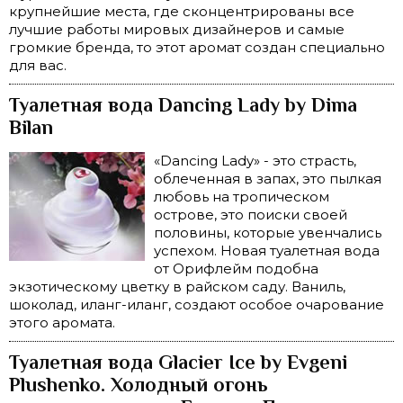
крупнейшие места, где сконцентрированы все
лучшие работы мировых дизайнеров и самые
громкие бренда, то этот аромат создан специально
для вас.
Туалетная вода Dancing Lady by Dima
Bilan
«Dancing Lady» - это страсть,
облеченная в запах, это пылкая
любовь на тропическом
острове, это поиски своей
половины, которые увенчались
успехом. Новая туалетная вода
от Орифлейм подобна
экзотическому цветку в райском саду. Ваниль,
шоколад, иланг-иланг, создают особое очарование
этого аромата.
Туалетная вода Glacier Ice by Evgeni
Plushenko. Холодный огонь