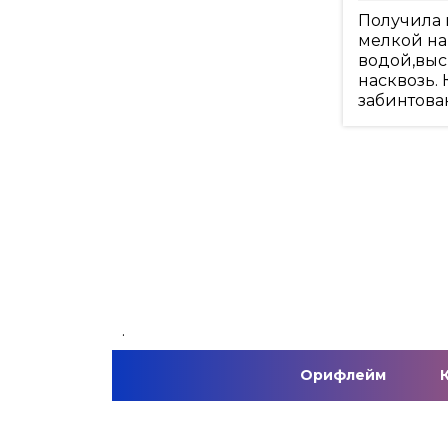
Получила 
мелкой на
водой,выс
насквозь. 
забинтова
.
Орифлейм