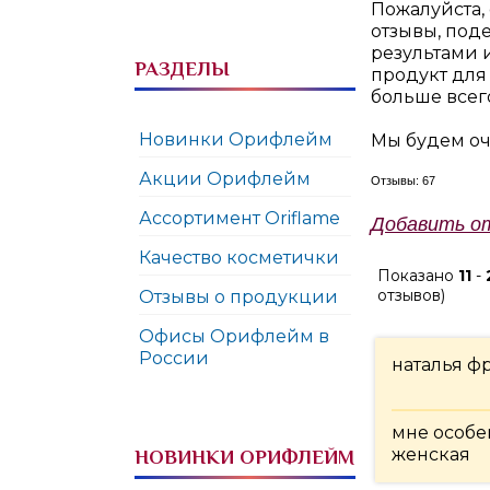
Пожалуйста, 
отзывы, под
результами 
РАЗДЕЛЫ
продукт для
больше всег
Новинки Орифлейм
Мы будем оч
Акции Орифлейм
Отзывы: 67
Ассортимент Oriflame
Добавить о
Качество косметички
Показано
11
-
отзывов)
Отзывы о продукции
Офисы Орифлейм в
России
наталья ф
мне особе
женская
НОВИНКИ ОРИФЛЕЙМ