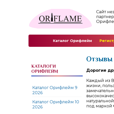
Сайт не
партнер
Орифл
Каталог Орифлейм
Регист
Отзывы 
КАТАЛОГИ
Дорогие др
ОРИФЛЕЙМ
Каждый из Ва
жизни, поль
Каталог Орифлейм 9
замечательн
2026
высококаче
натурально
Каталог Орифлейм 10
под маркой
2026