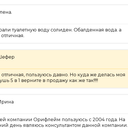
лена.
рали туалетную воду солиден. Обалденная вода. а
 отличная.
 Шефер
 отличная, пользуюсь давно. Но куда же делась моя
шь 5 в 1 верните в продажу как же так!!!!!
Ирина
й компании Орифлейм пользуюсь с 2004 года. На
ий день являюсь консультантом данной компании.