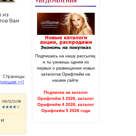
УВЕДОМЛЕНИЯ
й из
тов Вам
Подпишись на нашу рассылку,
и ты узнаешь одним из
первых о размещении новых
каталогов Орифлейм на
Страницы:
нашем сайте.
дующая >>]
Подписка на каталог
Орифлейм 3 2026, каталог
08/12/2018
Орифлейм 4 2026, каталог
Орифлейм 5 2026 года
 и