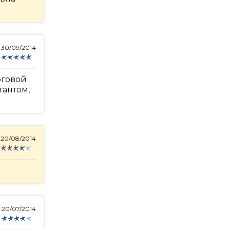
30/09/2014
рговой
тантом,
20/08/2014
20/07/2014