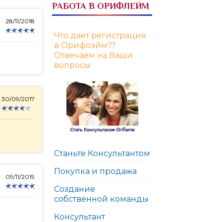
РАБОТА В ОРИФЛЕЙМ
28/11/2018
Что дает регистрация
в Орифлэйм??
Отвечаем на Ваши
вопросы
30/09/2017
Станьте Консультантом
Покупка и продажа
09/11/2015
Создание
собственной команды
Консультант