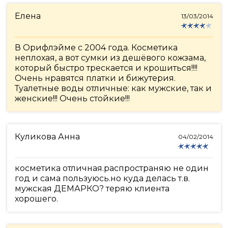
Елена
13/03/2014
В Орифлэйме с 2004 года. Косметика
неплохая, а вот сумки из дешёвого кожзама,
который быстро трескается и крошиться!!!!
Очень нравятся платки и бижутерия.
Туалетные воды отличные: как мужские, так и
женские!!! Очень стойкие!!!
Куликова Анна
04/02/2014
косметика отличная.распространяю не один
год и сама пользуюсь.но куда делась т.в.
мужская ДЕМАРКО? теряю клиента
хорошего.