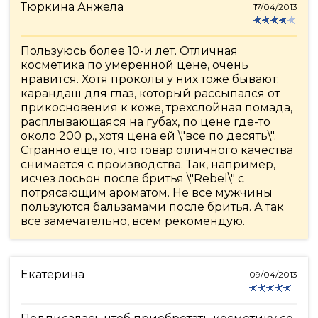
Тюркина Анжела
17/04/2013
Пользуюсь более 10-и лет. Отличная
косметика по умеренной цене, очень
нравится. Хотя проколы у них тоже бывают:
карандаш для глаз, который рассыпался от
прикосновения к коже, трехслойная помада,
расплывающаяся на губах, по цене где-то
около 200 р., хотя цена ей \"все по десять\".
Странно еще то, что товар отличного качества
снимается с производства. Так, например,
исчез лосьон после бритья \"Rebel\" с
потрясающим ароматом. Не все мужчины
пользуются бальзамами после бритья. А так
все замечательно, всем рекомендую.
Екатерина
09/04/2013