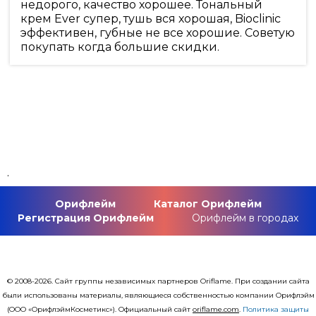
недорого, качество хорошее. Тональный
крем Ever супер, тушь вся хорошая, Bioclinic
эффективен, губные не все хорошие. Советую
покупать когда большие скидки.
.
Орифлейм
Каталог Орифлейм
Регистрация Орифлейм
Орифлейм в городах
© 2008-2026. Сайт группы независимых партнеров Oriflame. При создании сайта
были использованы материалы, являющиеся собственностью компании Орифлэйм
(ООО «ОрифлэймКосметикс»). Официальный сайт
оriflаme.com
.
Политика защиты