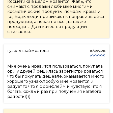
Косметика в целом нравится. Жаль, что
снимают с продажи любимые многими
косметические продукты: помады, крема и
т.д. Ведь люди привыкают к понравившейся
продукции, а новая не всегда так же
подходит... Да и качество продукции
снижается...
гузель шаймратова
18/06/2013
Мне очень нравится пользоваться, покупала
ори у друзей решилась зарегистрироваться
что бы покупать дешевле, оказывается много
хорошего узнаю,пробую мне нравится и
радует то что я с орифлейм и чувствую что я
богата, каждый раз при получения каталога
радость))))