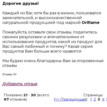
Дорогие друзья!
Каждый из Вас хотя бы раз в жизни, пользовался
замечательной, и высококачественной
натуральной продукцией под маркой
Oriflame
Пожалуйста, оставьте свои отзывы, поделитесь
своими результами и впечатлениями от
использования продуктов, какой из продукт для
Вас самый любимый и почему? Какая серия
продуктов Вам больше всего нравится
Мы будем очень благодарны Вам за откровенные
отзывы
Отзывы: 67
Добавить отзыв
Показано
21
-
30
(всего
Страницы:
67
отзывов)
[<< Предыдущая]
1
2
3
4