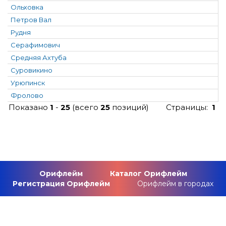
Ольховка
Петров Вал
Рудня
Серафимович
Средняя Ахтуба
Суровикино
Урюпинск
Фролово
Показано
1
-
25
(всего
25
позиций)
Страницы:
1
Орифлейм
Каталог Орифлейм
Регистрация Орифлейм
Орифлейм в городах