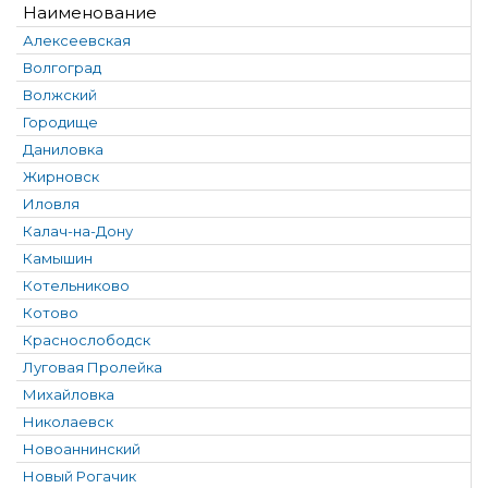
Наименование
Алексеевская
Волгоград
Волжский
Городище
Даниловка
Жирновск
Иловля
Калач-на-Дону
Камышин
Котельниково
Котово
Краснослободск
Луговая Пролейка
Михайловка
Николаевск
Новоаннинский
Новый Рогачик