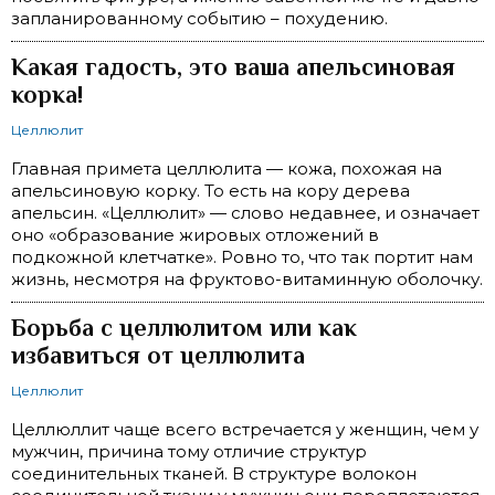
запланированному событию – похудению.
Какая гадость, это ваша апельсиновая
корка!
Целлюлит
Главная примета целлюлита — кожа, похожая на
апельсиновую корку. То есть на кору дерева
апельсин. «Целлюлит» — слово недавнее, и означает
оно «образование жировых отложений в
подкожной клетчатке». Ровно то, что так портит нам
жизнь, несмотря на фруктово-витаминную оболочку.
Борьба с целлюлитом или как
избавиться от целлюлита
Целлюлит
Целлюллит чаще всего встречается у женщин, чем у
мужчин, причина тому отличие структур
соединительных тканей. В структуре волокон