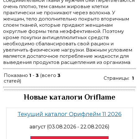
соединительной ткани у мужчин они переплетаются
очень плотно, тем самым жировые клетки
практически не проникают через волокна. У
женщин, тело дополнительно покрыто вторичным
слоем тканей, которые придают женщинам
округлые формы тела неэффективной. Поэтому
кроме покупки антицеллюлитных средств
необходимо сбалансировать свой рацион и
увеличить физические нагрузки. Важным условием
является достаточное потребление жидкости для
выведения продуктов расщепления из организма
Показано
1
-
3
(всего
3
Страницы:
1
статей)
Новые каталоги Oriflame
Текущий каталог Орифлейм 11 2026
август (03.08.2026 - 22.08.2026)