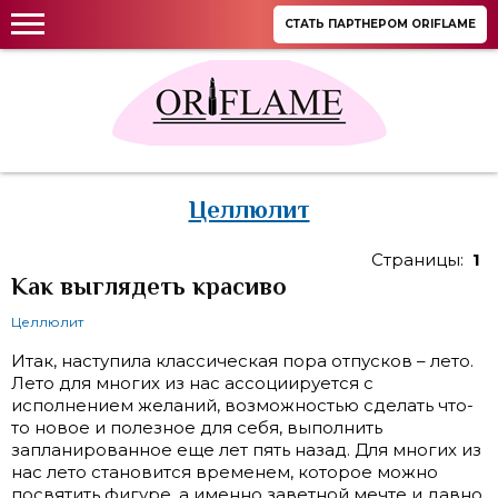
СТАТЬ ПАРТНЕРОМ ORIFLAME
Целлюлит
Страницы:
1
Как выглядеть красиво
Целлюлит
Итак, наступила классическая пора отпусков – лето.
Лето для многих из нас ассоциируется с
исполнением желаний, возможностью сделать что-
то новое и полезное для себя, выполнить
запланированное еще лет пять назад. Для многих из
нас лето становится временем, которое можно
посвятить фигуре, а именно заветной мечте и давно