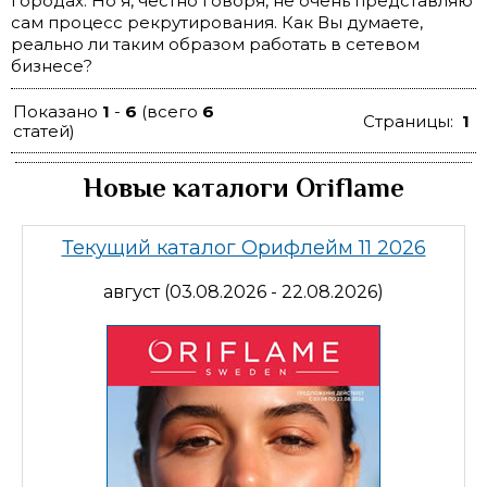
городах. Но я, честно говоря, не очень представляю
сам процесс рекрутирования. Как Вы думаете,
реально ли таким образом работать в сетевом
бизнесе?
Показано
1
-
6
(всего
6
Страницы:
1
статей)
Новые каталоги Oriflame
Текущий каталог Орифлейм 11 2026
август (03.08.2026 - 22.08.2026)