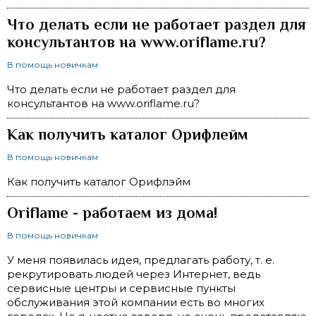
Что делать если не работает раздел для
консультантов на www.oriflame.ru?
В помощь новичкам
Что делать если не работает раздел для
консультантов на www.oriflame.ru?
Как получить каталог Орифлейм
В помощь новичкам
Как получить каталог Орифлэйм
Oriflame - работаем из дома!
В помощь новичкам
У меня появилась идея, предлагать работу, т. е.
рекрутировать людей через Интернет, ведь
сервисные центры и сервисные пункты
обслуживания этой компании есть во многих