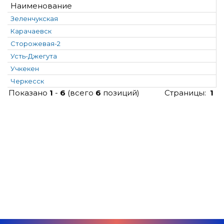
Наименование
Зеленчукская
Карачаевск
Сторожевая-2
Усть-Джегута
Учкекен
Черкесск
Показано
1
-
6
(всего
6
позиций)
Страницы:
1