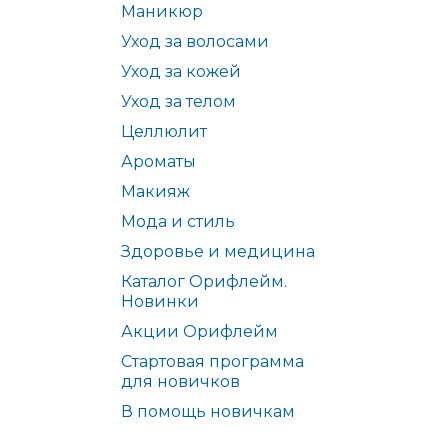
Маникюр
Уход за волосами
Уход за кожей
Уход за телом
Целлюлит
Ароматы
Макияж
Мода и стиль
Здоровье и медицина
Каталог Орифлейм.
Новинки
Акции Орифлейм
Стартовая программа
для новичков
В помощь новичкам