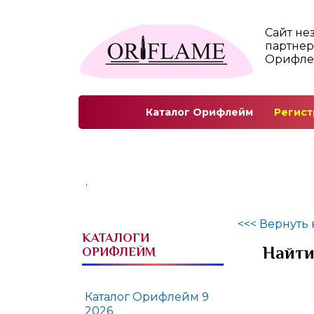
Сайт не
партнер
Орифл
Каталог Орифлейм
Регист
.
<<< Вернуть 
КАТАЛОГИ
Найти
ОРИФЛЕЙМ
Каталог Орифлейм 9
2026