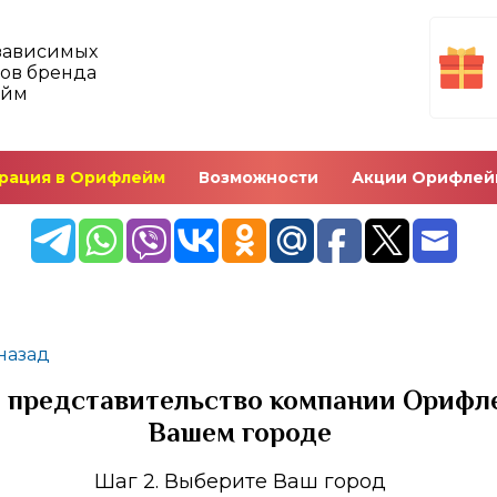
зависимых
ов бренда
ейм
рация в Орифлейм
Возможности
Акции Орифлей
назад
 представительство компании Орифл
Вашем городе
Шаг 2. Выберите Ваш город