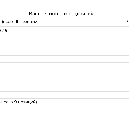
Ваш регион: Липецкая обл.
9
(всего
9
позиций)
ние
(всего
9
позиций)