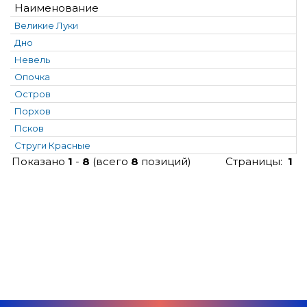
Наименование
Великие Луки
Дно
Невель
Опочка
Остров
Порхов
Псков
Струги Красные
Показано
1
-
8
(всего
8
позиций)
Страницы:
1