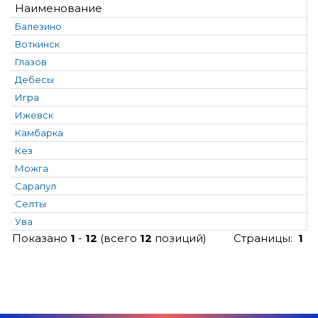
Наименование
Балезино
Воткинск
Глазов
Дебесы
Игра
Ижевск
Камбарка
Кез
Можга
Сарапул
Селты
Ува
Показано
1
-
12
(всего
12
позиций)
Страницы:
1