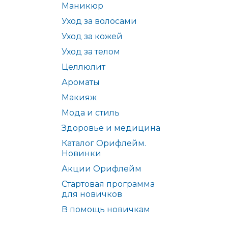
Маникюр
Уход за волосами
Уход за кожей
Уход за телом
Целлюлит
Ароматы
Макияж
Мода и стиль
Здоровье и медицина
Каталог Орифлейм.
Новинки
Акции Орифлейм
Стартовая программа
для новичков
В помощь новичкам