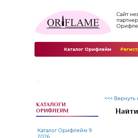
Сайт не
партнер
Орифл
Каталог Орифлейм
Регист
.
<<< Вернуть 
КАТАЛОГИ
Найти
ОРИФЛЕЙМ
Каталог Орифлейм 9
2026