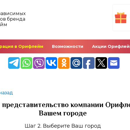
зависимых
ов бренда
ейм
рация в Орифлейм
Возможности
Акции Орифлей
назад
 представительство компании Орифл
Вашем городе
Шаг 2. Выберите Ваш город