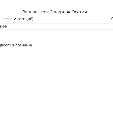
Ваш регион: Северная Осетия
2
(всего
2
позиций)
ние
(всего
2
позиций)