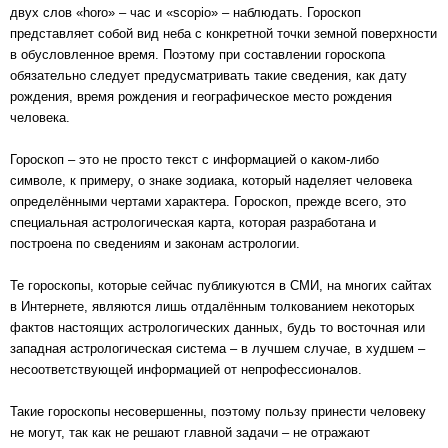
двух слов «horo» – час и «scopio» – наблюдать. Гороскоп
представляет собой вид неба с конкретной точки земной поверхности
в обусловленное время. Поэтому при составлении гороскопа
обязательно следует предусматривать такие сведения, как дату
рождения, время рождения и географическое место рождения
человека.
Гороскоп – это не просто текст с информацией о каком-либо
символе, к примеру, о знаке зодиака, который наделяет человека
определёнными чертами характера. Гороскоп, прежде всего, это
специальная астрологическая карта, которая разработана и
построена по сведениям и законам астрологии.
Те гороскопы, которые сейчас публикуются в СМИ, на многих сайтах
в Интернете, являются лишь отдалённым толкованием некоторых
фактов настоящих астрологических данных, будь то восточная или
западная астрологическая система – в лучшем случае, в худшем –
несоответствующей информацией от непрофессионалов.
Такие гороскопы несовершенны, поэтому пользу принести человеку
не могут, так как не решают главной задачи – не отражают