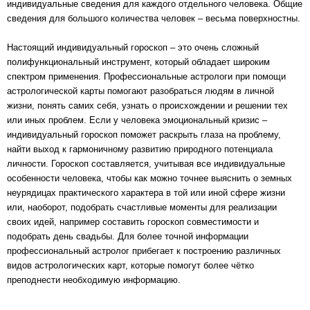
индивидуальные сведения для каждого отдельного человека. Общие
сведения для большого количества человек – весьма поверхностны.
Настоящий индивидуальный гороскоп – это очень сложный
полифункциональный инструмент, который обладает широким
спектром применения. Профессиональные астрологи при помощи
астрологической карты помогают разобраться людям в личной
жизни, понять самих себя, узнать о происхождении и решении тех
или иных проблем. Если у человека эмоциональный кризис –
индивидуальный гороскоп поможет раскрыть глаза на проблему,
найти выход к гармоничному развитию природного потенциала
личности. Гороскоп составляется, учитывая все индивидуальные
особенности человека, чтобы как можно точнее выяснить о земных
неурядицах практического характера в той или иной сфере жизни
или, наоборот, подобрать счастливые моменты для реализации
своих идей, например составить
гороскоп совместимости
и
подобрать день свадьбы. Для более точной информации
профессиональный астролог прибегает к построению различных
видов астрологических карт, которые помогут более чётко
преподнести необходимую информацию.