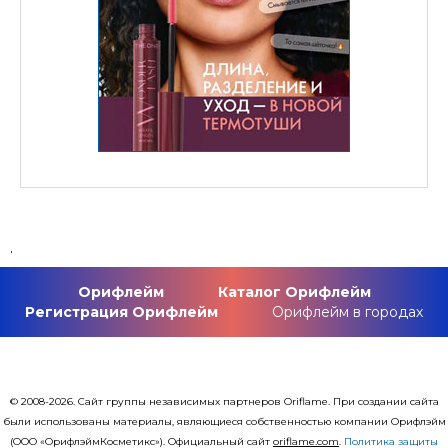
.
Орифлейм
Каталог Орифлейм
Регистрация Орифлейм
Орифлейм в городах
© 2008-2026. Сайт группы независимых партнеров Oriflame. При создании сайта
были использованы материалы, являющиеся собственностью компании Орифлэйм
(ООО «ОрифлэймКосметикс»). Официальный сайт
оriflаme.com
.
Политика защиты