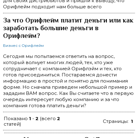
для своих дистрибьютов и пришли к выводу, что
Орифлейм подходит нам больше всего
За что Орифлейм платит деньги или как
заработать большие деньги в
Орифлейм?
Бизнес с Орифлейм
Сегодня мы попытаемся ответить на вопрос,
который волнует многих людей, тех, кто уже
сотрудничает с компанией Орифлэйм и тех, кто
готов присоединиться. Постараемся донести
информацию в простой и понятно для понимания
форме. Но сначала приведем небольшой пример и
зададим ВАМ вопрос. Как Вы считаете что в первую
очередь интересует любую компанию и за что
компания готова платить деньги?
Показано
1
-
2
(всего
2
Страницы:
1
статей)