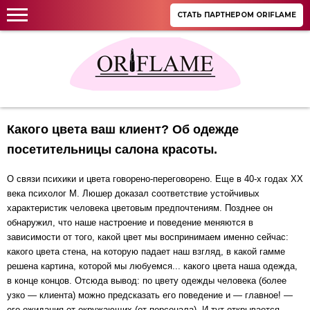
СТАТЬ ПАРТНЕРОМ ORIFLAME
Какого цвета ваш клиент? Об одежде
посетительницы салона красоты.
О связи психики и цвета говорено-переговорено. Еще
в 40-х годах
XX
века психолог М. Люшер доказал соответствие устойчивых
характеристик человека цветовым предпочтениям. Позднее он
обнаружил, что наше настроение и поведение меняются в
зависимости от того, какой цвет мы воспринимаем именно сейчас:
какого цвета стена, на которую падает наш взгляд, в какой гамме
решена картина, которой мы любуемся... какого цвета наша одежда,
в конце концов. Отсюда вывод: по цвету одежды человека (более
узко — клиента) можно предсказать его поведение и — главное! —
его ожидания от окружающих (от персонала). И тут открывается