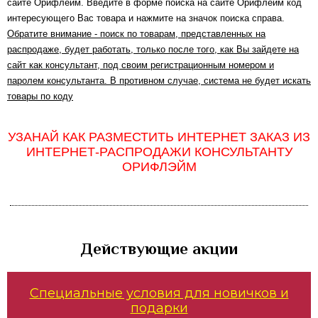
сайте Орифлейм. Введите в форме поиска на сайте Орифлейм код
интересующего Вас товара и нажмите на значок поиска справа.
Обратите внимание - поиск по товарам, представленных на
распродаже, будет работать, только после того, как Вы зайдете на
сайт как консультант, под своим регистрационным номером и
паролем консультанта. В противном случае, система не будет искать
товары по коду
УЗАНАЙ КАК РАЗМЕСТИТЬ ИНТЕРНЕТ ЗАКАЗ ИЗ
ИНТЕРНЕТ-РАСПРОДАЖИ КОНСУЛЬТАНТУ
ОРИФЛЭЙМ
Действующие акции
Специальные условия для новичков и
подарки