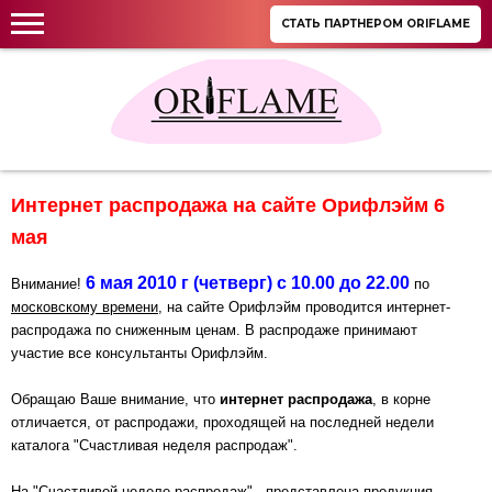
СТАТЬ ПАРТНЕРОМ ORIFLAME
Интернет распродажа на сайте Орифлэйм 6
мая
6 мая 2010 г (четверг) с 10.00 до 22.00
Внимание!
по
московскому времени
, на сайте Орифлэйм
проводится интернет-
распродажа по сниженным ценам. В распродаже принимают
участие все консультанты Орифлэйм.
Обращаю Ваше внимание, что
интернет распродажа
, в корне
отличается, от распродажи, проходящей на последней недели
каталога "Счастливая неделя распродаж".
На "Счастливой неделе распродаж" - представлена продукция