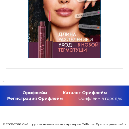
.
Орифлейм
Каталог Орифлейм
Регистрация Орифлейм
Орифлейм в городах
© 2008-2026. Сайт группы независимых партнеров Oriflame. При создании сайта